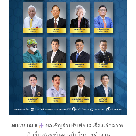
MDCU TALK
ขอเชิญร่วมรับฟัง 13 เรื่องเล่าความ
สำเร็จ สู่แรงบันดาลใจในการทำงาน