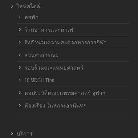
ไลฟ์สไตล์
หอพัก
ร้านอาหารและคาเฟ่
สิ่งอำนวยความสะดวกทางการกีฬา
สวนสาธารณะ
รอบรั้วคณะแพทยศาสตร์
10 MDCU Tips
หอประวัติคณะแพทยศาสตร์ จุฬาฯ
ห้องเรื่อง ในหลวงอานันทฯ
บริการ