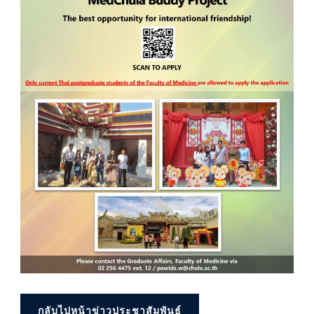
กลับไปหน้าข่าวประชาสัมพันธ์