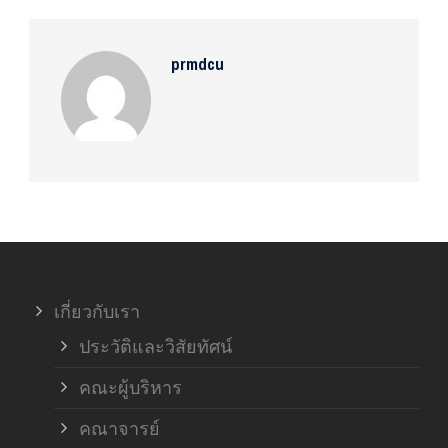
prmdcu
เกี่ยวกับเรา
ประวัติและวิสัยทัศน์
คณะผู้บริหาร
คณาจารย์