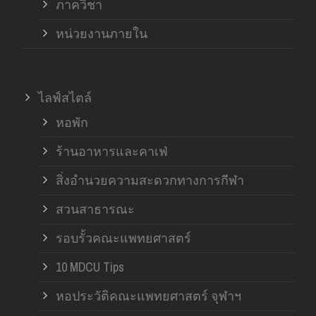
ภาควิชา
หน่วยงานภายใน
ไลฟ์สไตล์
หอพัก
ร้านอาหารและคาเฟ่
สิ่งอำนวยความสะดวกทางการกีฬา
สวนสาธารณะ
รอบรั้วคณะแพทยศาสตร์
10 MDCU Tips
หอประวัติคณะแพทยศาสตร์ จุฬาฯ