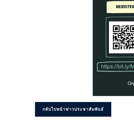
กลับไปหน้าข่าวประชาสัมพันธ์