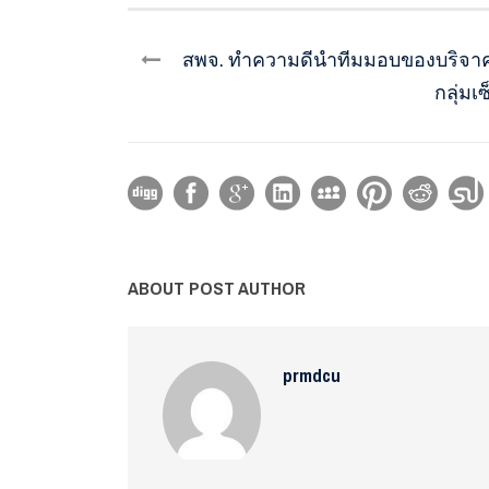
สพจ. ทำความดีนำทีมมอบของบริจาค 
กลุ่ม
ABOUT POST AUTHOR
prmdcu