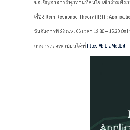
ขอเชิญอาจารย์ทุกท่านที่สนใจ เข้าร่วมฟั
เรื่อง Item Response Theory (IRT) : Applicat
วันอังคารที่ 28 ก.พ. 66 เวลา 12.30 – 15.30 Onl
สามารถลงทะเบียนได้ที่
https://bit.ly/MedEd_T