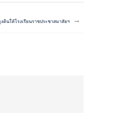
รุงดินให้โรงเรียนราชประชาสมาสัยฯ