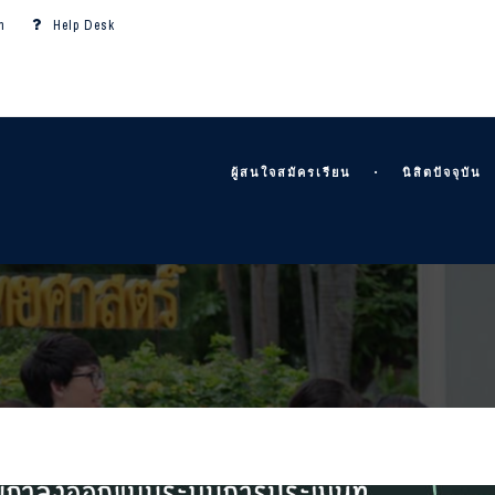
m
Help Desk
ผู้สนใจสมัครเรียน
นิสิตปัจจุบัน