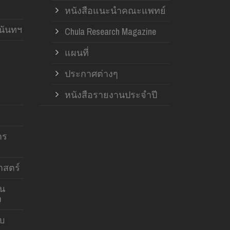
หนังสือแนะนำคณะแพทย์
านันทฯ
Chula Research Magazine
แผนที่
ประกาศต่างๆ
หนังสือรายงานประจำปี
าร
สตร์
าน
ง
บบ