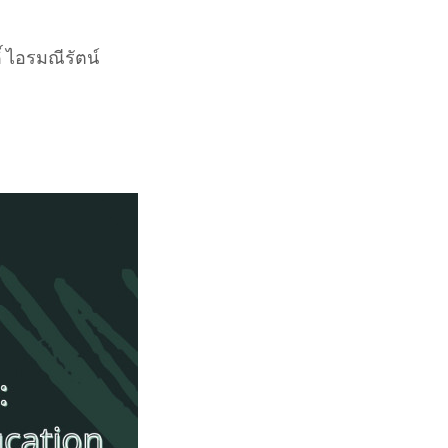
์ ไอรมณีรัตน์