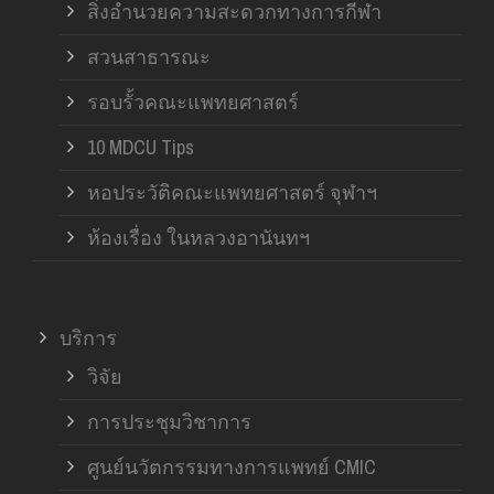
สิ่งอำนวยความสะดวกทางการกีฬา
สวนสาธารณะ
รอบรั้วคณะแพทยศาสตร์
10 MDCU Tips
หอประวัติคณะแพทยศาสตร์ จุฬาฯ
ห้องเรื่อง ในหลวงอานันทฯ
บริการ
วิจัย
การประชุมวิชาการ
ศูนย์นวัตกรรมทางการแพทย์ CMIC