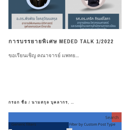
การบรรยายพิเศษ MEDED TALK 1/2022
ขอเรียนเชิญ คณาจารย์ แพทย...
กรอก ชื่อ / นามสกุล บุคลากร, …
Search
Generic filters
Filter by Custom Post Type
F