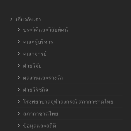
ภาค
เกี่ยวกับเรา
ฝ่า
ประวัติและวิสัยทัศน์
คณะผู้บริหาร
คณาจารย์
ฝ่ายวิจัย
ผลงานและรางวัล
ฝ่ายวิรัชกิจ
โรงพยาบาลจุฬาลงกรณ์ สภากาชาดไทย
สภากาชาดไทย
ข้อมูลและสถิติ