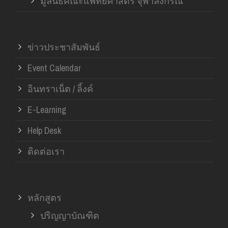
มูลนิธิคณะแพทยศาสตร์ จุฬาลงกรณ์
ข่าวประชาสัมพันธ์
Event Calendar
อินทราเน็ต / ลิ้งค์
E-Learning
Help Desk
ติดต่อเรา
หลักสูตร
ปริญญาบัณฑิต