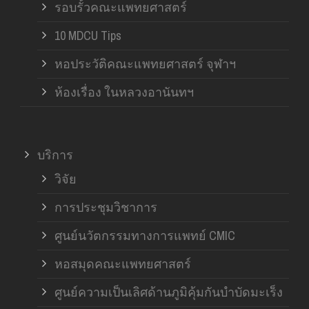
รอบรั้วคณะแพทยศาสตร์
10 MDCU Tips
หอประวัติคณะแพทยศาสตร์ จุฬาฯ
ห้องเรื่อง ในหลวงอานันทฯ
บริการ
วิจัย
การประชุมวิชาการ
ศูนย์นวัตกรรมทางการแพทย์ CMIC
หอสมุดคณะแพทยศาสตร์
ศูนย์ความเป็นเลิศด้านภูมิคุ้มกันบำบัดมะเร็ง