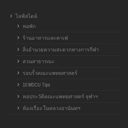
ไลฟ์สไตล์
หอพัก
ร้านอาหารและคาเฟ่
สิ่งอำนวยความสะดวกทางการกีฬา
สวนสาธารณะ
รอบรั้วคณะแพทยศาสตร์
10 MDCU Tips
หอประวัติคณะแพทยศาสตร์ จุฬาฯ
ห้องเรื่อง ในหลวงอานันทฯ