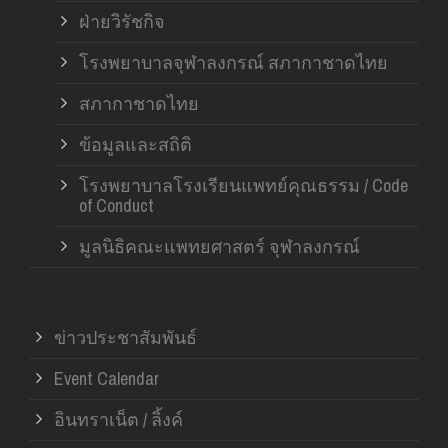
ฝ่ายวิรัชกิจ
โรงพยาบาลจุฬาลงกรณ์ สภากาชาดไทย
สภากาชาดไทย
ข้อมูลและสถิติ
โรงพยาบาลโรงเรียนแพทย์คุณธรรม / Code
of Conduct
มูลนิธิคณะแพทยศาสตร์ จุฬาลงกรณ์
ข่าวประชาสัมพันธ์
Event Calendar
อินทราเน็ต / ลิ้งค์