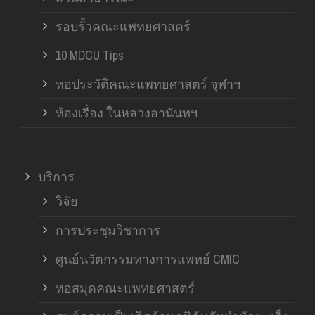
รอบรั้วคณะแพทยศาสตร์
10 MDCU Tips
หอประวัติคณะแพทยศาสตร์ จุฬาฯ
ห้องเรื่อง ในหลวงอานันทฯ
บริการ
วิจัย
การประชุมวิชาการ
ศูนย์นวัตกรรมทางการแพทย์ CMIC
หอสมุดคณะแพทยศาสตร์