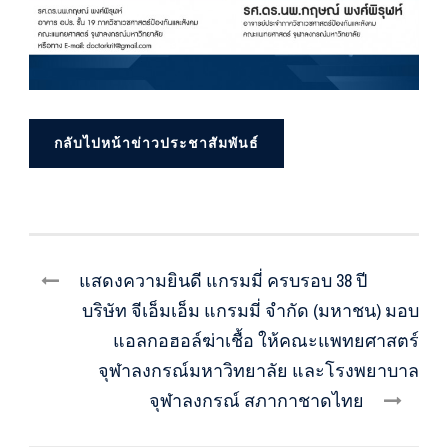
กลับไปหน้าข่าวประชาสัมพันธ์
แสดงความยินดี แกรมมี่ ครบรอบ 38 ปี
บริษัท จีเอ็มเอ็ม แกรมมี่ จำกัด (มหาชน) มอบ
แอลกอฮอล์ฆ่าเชื้อ ให้คณะแพทยศาสตร์
จุฬาลงกรณ์มหาวิทยาลัย และโรงพยาบาล
จุฬาลงกรณ์ สภากาชาดไทย