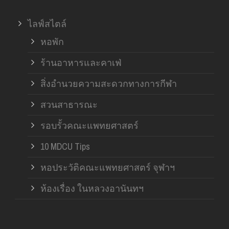
ไลฟ์สไตล์
หอพัก
ร้านอาหารและคาเฟ่
สิ่งอำนวยความสะดวกทางการกีฬา
สวนสาธารณะ
รอบรั้วคณะแพทยศาสตร์
10 MDCU Tips
หอประวัติคณะแพทยศาสตร์ จุฬาฯ
ห้องเรื่อง ในหลวงอานันทฯ