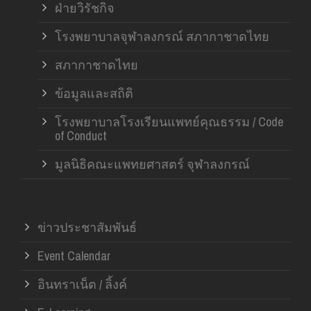
ฝ่ายวิรัชกิจ
โรงพยาบาลจุฬาลงกรณ์ สภากาชาดไทย
สภากาชาดไทย
ข้อมูลและสถิติ
โรงพยาบาลโรงเรียนแพทย์คุณธรรม / Code
of Conduct
มูลนิธิคณะแพทยศาสตร์ จุฬาลงกรณ์
ข่าวประชาสัมพันธ์
Event Calendar
อินทราเน็ต / ลิ้งค์