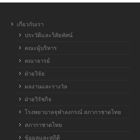
เกี่ยวกับเรา
ประวัติและวิสัยทัศน์
คณะผู้บริหาร
คณาจารย์
ฝ่ายวิจัย
ผลงานและรางวัล
ฝ่ายวิรัชกิจ
โรงพยาบาลจุฬาลงกรณ์ สภากาชาดไทย
สภากาชาดไทย
ข้อมูลและสถิติ