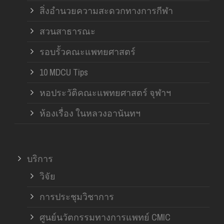
สิ่งอำนวยความสะดวกทางการกีฬา
สวนสาธารณะ
รอบรั้วคณะแพทยศาสตร์
10 MDCU Tips
หอประวัติคณะแพทยศาสตร์ จุฬาฯ
ห้องเรื่อง ในหลวงอานันทฯ
บริการ
วิจัย
การประชุมวิชาการ
ศูนย์นวัตกรรมทางการแพทย์ CMIC