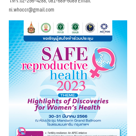
โทร.02-256-4288, 081-689-6089 Email:
ni.whoccr@gmail.com