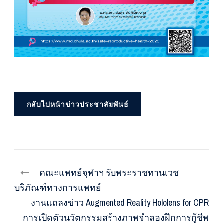
กลับไปหน้าข่าวประชาสัมพันธ์
คณะแพทย์จุฬาฯ รับพระราชทานเวช
บริภัณฑ์ทางการแพทย์
งานแถลงข่าว Augmented Reality Hololens for CPR
การเปิดตัวนวัตกรรมสร้างภาพจำลองฝึกการกู้ชีพ