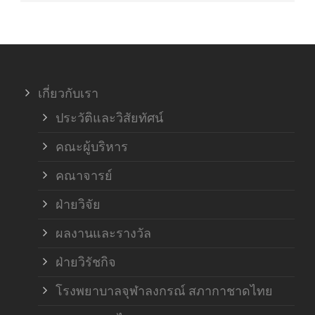
เกี่ยวกับเรา
ประวัติและวิสัยทัศน์
คณะผู้บริหาร
คณาจารย์
ฝ่ายวิจัย
ผลงานและรางวัล
ฝ่ายวิรัชกิจ
โรงพยาบาลจุฬาลงกรณ์ สภากาชาดไทย