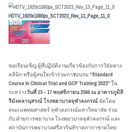
HDTV_1920x1080px_SCT2023_Rev_13_Page_11_0
ขอเรียนเชิญ ผู้ที่ปฏิบัติงานเกี่ยวข้องกับการวิจัยทาง
คลินิก หรือผู้สนใจเข้าร่วมกา
ร
อบรม
“Standard
Course in Clinical Trial and GCP Training 2023”
ใน
ระหว่าง
วันที่ 15 – 17 พฤศจิกายน 2566 ณ อาคารภูมิสิ
ริมังคลานุสรณ์ โรงพยาบาลจุฬาลงกรณ์
จัดโดย
คณะแพทยศาสตร์ จุฬาลงกรณ์มหาวิทยาลัย ร่วม
กับ ฝ่ายการพยาบาล โรงพยาบาลจุฬาลงกรณ์ และ
สถาบันการพยาบาลศรีสวรินทิราสภากาชาดไทย