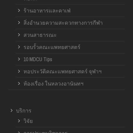
ร้านอาหารและคาเฟ่
สิ่งอำนวยความสะดวกทางการกีฬา
สวนสาธารณะ
รอบรั้วคณะแพทยศาสตร์
10 MDCU Tips
หอประวัติคณะแพทยศาสตร์ จุฬาฯ
ห้องเรื่อง ในหลวงอานันทฯ
บริการ
วิจัย