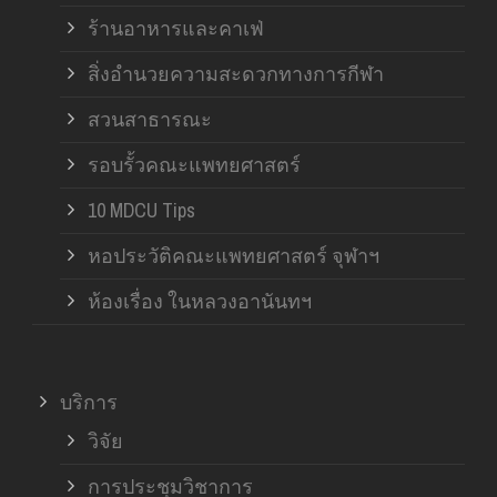
ร้านอาหารและคาเฟ่
สิ่งอำนวยความสะดวกทางการกีฬา
สวนสาธารณะ
รอบรั้วคณะแพทยศาสตร์
10 MDCU Tips
หอประวัติคณะแพทยศาสตร์ จุฬาฯ
ห้องเรื่อง ในหลวงอานันทฯ
บริการ
วิจัย
การประชุมวิชาการ