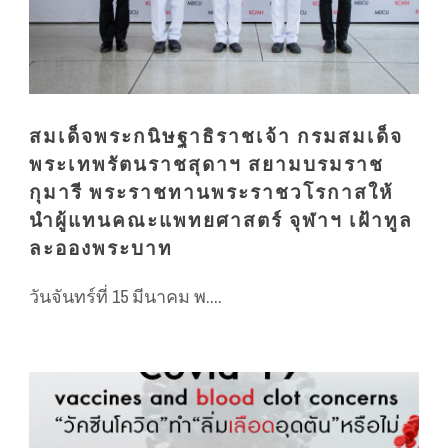
สมเด็จพระกนิษฐาธิราชเจ้า กรมสมเด็จ
พระเทพรัตนราชสุดาฯ สยามบรมราช
กุมารี พระราชทานพระราชวโรกาสให้
นำผู้แทนคณะแพทยศาสตร์ จุฬาฯ เฝ้าทูล
ละอองพระบาท
วันจันทร์ที่ 15 มีนาคม พ....