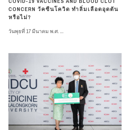
COVID-19 VACCINES AND BLOOD CLOT
CONCERN วัคซีนโควิด ทำลิ่มเลือดอุดตัน
หรือไม่?
วันพุธที่ 17 มีนาคม พ.ศ. ...