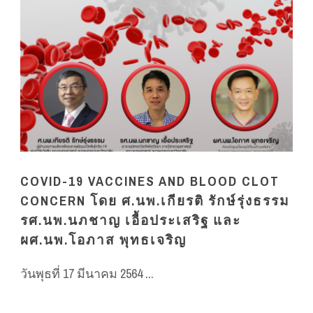
COVID-19 VACCINES AND BLOOD CLOT
CONCERN โดย ศ.นพ.เกียรติ รักษ์รุ่งธรรม
รศ.นพ.นภชาญ เอื้อประเสริฐ และ
ผศ.นพ.โอภาส พุทธเจริญ
วันพุธที่ 17 มีนาคม 2564 ...