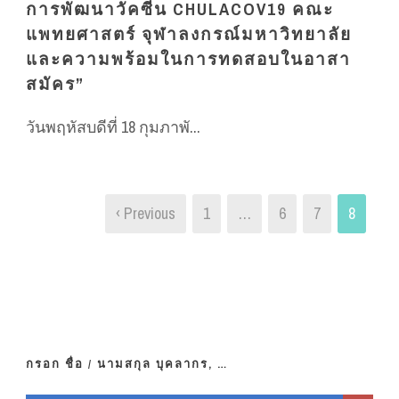
การพัฒนาวัคซีน CHULACOV19 คณะ
แพทยศาสตร์ จุฬาลงกรณ์มหาวิทยาลัย
และความพร้อมในการทดสอบในอาสา
สมัคร”
วันพฤหัสบดีที่ 18 กุมภาพั...
‹ Previous
1
…
6
7
8
กรอก ชื่อ / นามสกุล บุคลากร, …