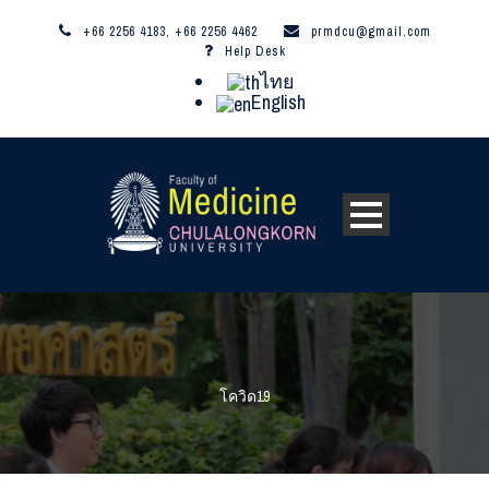
+66 2256 4183, +66 2256 4462
prmdcu@gmail.com
Help Desk
ไทย
English
โควิด19