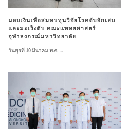
มอบเงินเพื่อสมทบทุนวิจัยโรคตับอักเสบ
และมะเร็งตับ คณะแพทยศาสตร์
จุฬาลงกรณ์มหาวิทยาลัย
วันพุธที่ 10 มีนาคม พ.ศ. ...