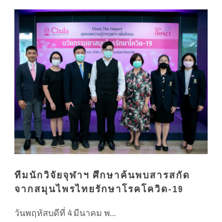
ทีมนักวิจัยจุฬาฯ ศึกษาค้นพบสารสกัด
จากสมุนไพรไทยรักษาโรคโควิด-19
วันพฤหัสบดีที่ 4 มีนาคม พ...