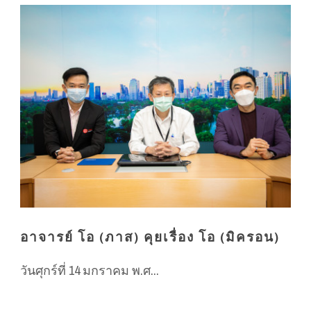
อาจารย์ โอ (ภาส) คุยเรื่อง โอ (มิครอน)
วันศุกร์ที่ 14 มกราคม พ.ศ...