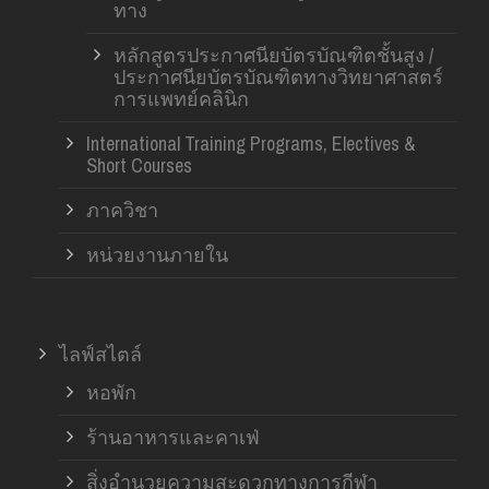
ทาง
หลักสูตรประกาศนียบัตรบัณฑิตชั้นสูง /
ประกาศนียบัตรบัณฑิตทางวิทยาศาสตร์
การแพทย์คลินิก
International Training Programs, Electives &
Short Courses
ภาควิชา
หน่วยงานภายใน
ไลฟ์สไตล์
หอพัก
ร้านอาหารและคาเฟ่
สิ่งอำนวยความสะดวกทางการกีฬา