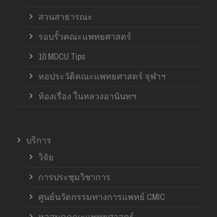
สวนสาธารณะ
รอบรั้วคณะแพทยศาสตร์
10 MDCU Tips
หอประวัติคณะแพทยศาสตร์ จุฬาฯ
ห้องเรื่อง ในหลวงอานันทฯ
บริการ
วิจัย
การประชุมวิชาการ
ศูนย์นวัตกรรมทางการแพทย์ CMIC
หอสมุดคณะแพทยศาสตร์