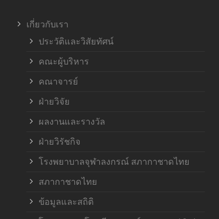
ภาค
เกี่ยวกับเรา
ฝ่า
ประวัติและวิสัยทัศน์
คณะผู้บริหาร
คณาจารย์
ฝ่ายวิจัย
ผลงานและรางวัล
ฝ่ายวิรัชกิจ
โรงพยาบาลจุฬาลงกรณ์ สภากาชาดไทย
สภากาชาดไทย
ข้อมูลและสถิติ