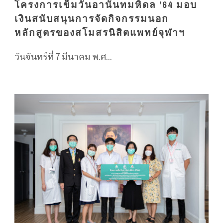
โครงการเข็มวันอานันทมหิดล ’64 มอบ
เงินสนับสนุนการจัดกิจกรรมนอก
หลักสูตรของสโมสรนิสิตแพทย์จุฬาฯ
วันจันทร์ที่ 7 มีนาคม พ.ศ...