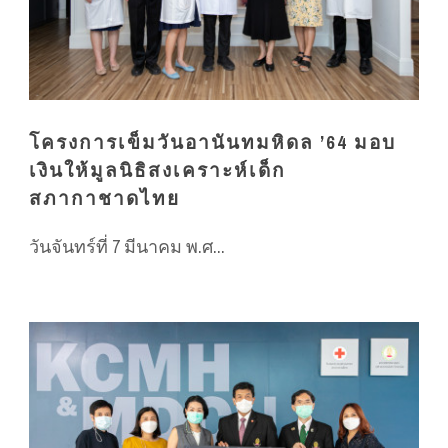
โครงการเข็มวันอานันทมหิดล ’64 มอบ
เงินให้มูลนิธิสงเคราะห์เด็ก
สภากาชาดไทย
วันจันทร์ที่ 7 มีนาคม พ.ศ...