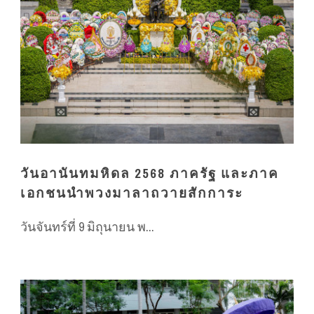
วันอานันทมหิดล 2568 ภาครัฐ และภาค
เอกชนนำพวงมาลาถวายสักการะ
วันจันทร์ที่ 9 มิถุนายน พ...