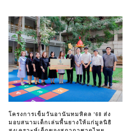
โครงการเข็มวันอานันทมหิดล ’68 ส่ง
มอบสนามเด็กเล่นพื้นยางให้แก่มูลนิธิ
สงเคราะห์เด็กของสภากาชาดไทย