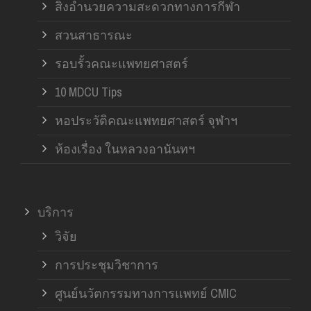
สิ่งอำนวยความสะดวกทางการกีฬา
สวนสาธารณะ
รอบรั้วคณะแพทยศาสตร์
10 MDCU Tips
หอประวัติคณะแพทยศาสตร์ จุฬาฯ
ห้องเรื่อง ในหลวงอานันทฯ
บริการ
วิจัย
การประชุมวิชาการ
ศูนย์นวัตกรรมทางการแพทย์ CMIC