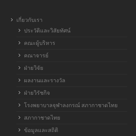
ภาค
เกี่ยวกับเรา
ฝ่า
ประวัติและวิสัยทัศน์
คณะผู้บริหาร
คณาจารย์
ฝ่ายวิจัย
ผลงานและรางวัล
ฝ่ายวิรัชกิจ
โรงพยาบาลจุฬาลงกรณ์ สภากาชาดไทย
สภากาชาดไทย
ข้อมูลและสถิติ