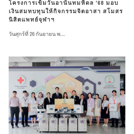
โครงการเข็มวันอานันทมหิดล ’68 มอบ
เงินสมทบทุนให้กิจกรรมจิตอาสา สโมสร
นิสิตแพทย์จุฬาฯ
วันศุกร์ที่ 26 กันยายน พ....