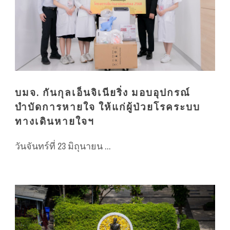
บมจ. กันกุลเอ็นจิเนียริ่ง มอบอุปกรณ์
บำบัดการหายใจ ให้แก่ผู้ป่วยโรคระบบ
ทางเดินหายใจฯ
วันจันทร์ที่ 23 มิถุนายน ...