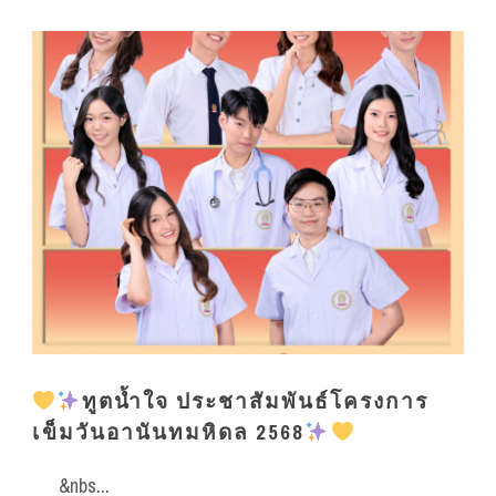
️ทูตน้ำใจ ประชาสัมพันธ์โครงการ
เข็มวันอานันทมหิดล 2568
️
&nbs...