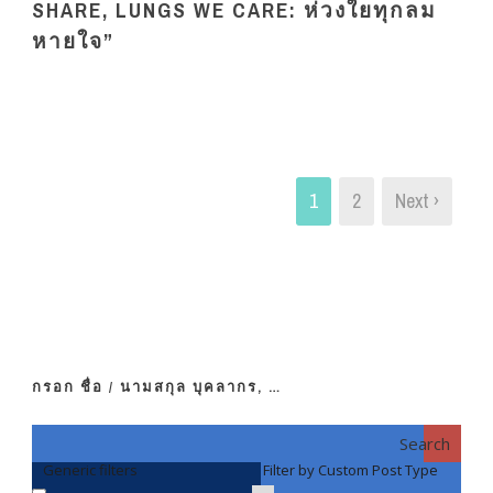
SHARE, LUNGS WE CARE: ห่วงใยทุกลม
หายใจ”
1
2
Next ›
กรอก ชื่อ / นามสกุล บุคลากร, …
Search
Generic filters
Filter by Custom Post Type
F