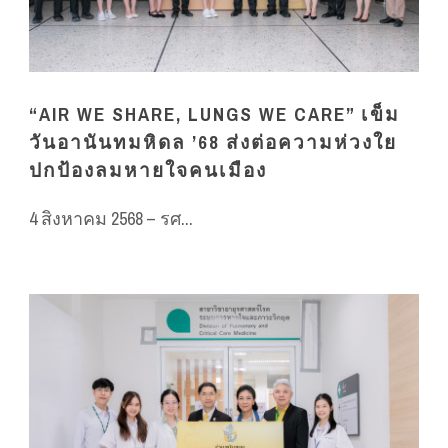
“AIR WE SHARE, LUNGS WE CARE” เข็ม
วันอานันทมหิดล ’68 ส่งต่อความห่วงใย
ปกป้องลมหายใจคนเมือง
4 สิงหาคม 2568 – รศ...