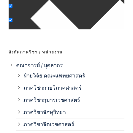
ภาค
ภาค
ภาค
สังกัดภาควิชา / หน่วยงาน
ภาค
คณาจารย์ / บุคลากร
ฝ่ายวิจัย คณะแพทยศาสตร์
ภาค
ภาควิชากายวิภาคศาสตร์
ภาควิชากุมารเวชศาสตร์
ภาค
ภาควิชาจักษุวิทยา
ภาค
ภาควิชาจิตเวชศาสตร์