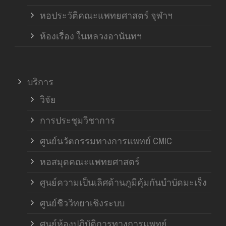
หอประวัติคณะแพทยศาสตร์ จุฬาฯ
ห้องเรื่อง ในหลวงอานันทฯ
บริการ
วิจัย
การประชุมวิชาการ
ศูนย์นวัตกรรมทางการแพทย์ CMIC
หอสมุดคณะแพทยศาสตร์
ศูนย์ความเป็นเลิศด้านภูมิคุ้มกันบำบัดมะเร็ง
ศูนย์ชีววิทยาเชิงระบบ
ศูนย์ห้องปฏิบัติการทางการแพทย์