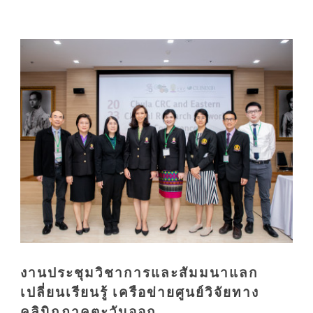
งานประชุมวิชาการและสัมมนาแลก
เปลี่ยนเรียนรู้ เครือข่ายศูนย์วิจัยทาง
คลินิกภาคตะวันออก