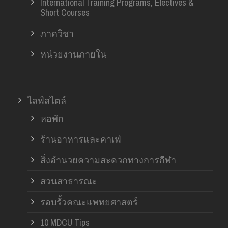
International Training Programs, Electives &
Short Courses
ภาควิชา
หน่วยงานภายใน
ไลฟ์สไตล์
หอพัก
ร้านอาหารและคาเฟ่
สิ่งอำนวยความสะดวกทางการกีฬา
สวนสาธารณะ
รอบรั้วคณะแพทยศาสตร์
10 MDCU Tips