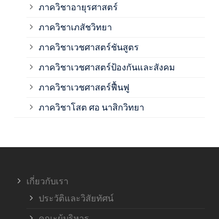
ภาควิชาอายุรศาสตร์
ภาค
ภาควิชาเภสัชวิทยา
ภาค
ภาควิชาเวชศาสตร์ชันสูตร
ภาควิชาเวชศาสตร์ป้องกันและสังคม
ภาค
ภาควิชาเวชศาสตร์ฟื้นฟู
ภาค
ภาควิชาโสต ศอ นาสิกวิทยา
ภาค
ภาค
เกี่ยวกับเรา
ฝ่า
ประวัติและวิสัยทัศน์
คณะผู้บริหาร