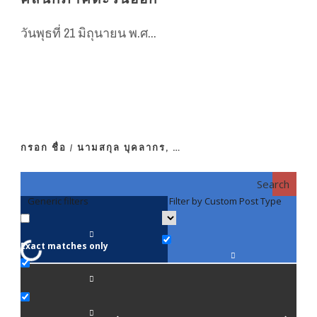
วันพุธที่ 21 มิถุนายน พ.ศ...
กรอก ชื่อ / นามสกุล บุคลากร, …
Search
Generic filters
Filter by Custom Post Type
F
Exact matches only
คณา
ภาค