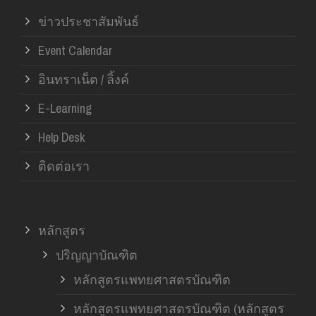
ข่าวประชาสัมพันธ์
Event Calendar
อินทราเน็ต / ลิ้งค์
E-Learning
Help Desk
ติดต่อเรา
หลักสูตร
ปริญญาบัณฑิต
หลักสูตรแพทยศาสตรบัณฑิต
หลักสูตรแพทยศาสตรบัณฑิต (หลักสูตร