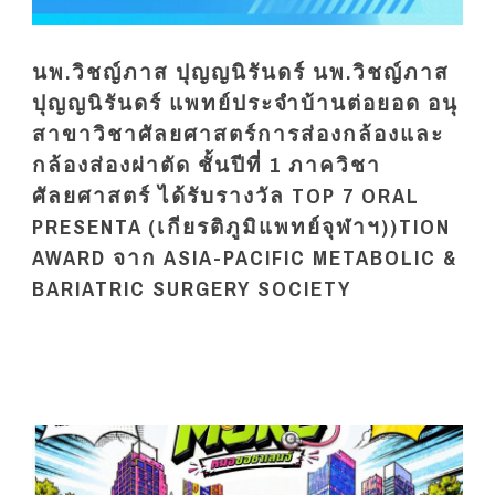
นพ.วิชญ์ภาส ปุญญนิรันดร์ นพ.วิชญ์ภาส
ปุญญนิรันดร์ แพทย์ประจำบ้านต่อยอด อนุ
สาขาวิชาศัลยศาสตร์การส่องกล้องและ
กล้องส่องผ่าตัด ชั้นปีที่ 1 ภาควิชา
ศัลยศาสตร์ ได้รับรางวัล TOP 7 ORAL
PRESENTA (เกียรติภูมิแพทย์จุฬาฯ))TION
AWARD จาก ASIA-PACIFIC METABOLIC &
BARIATRIC SURGERY SOCIETY