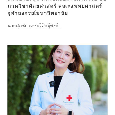
ภาควิชาศัลยศาสตร์ คณะแพทยศาสตร์
จุฬาลงกรณ์มหาวิทยาลัย
นายศุภชัย เตซะวิศิษฐ์พงษ์...