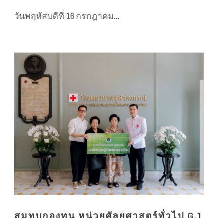
วันพฤหัสบดีที่ 16 กรกฎาคม...
สมทบกองทุน หน่วยศัลยศาสตร์ทั่วไป G.1