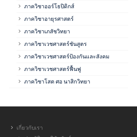
ภาควิชาออร์โธปิดิกส์
ภาควิชาอายุรศาสตร์
ภาค
ภาควิชาเภสัชวิทยา
ภาค
ภาควิชาเวชศาสตร์ชันสูตร
ภาควิชาเวชศาสตร์ป้องกันและสังคม
ภาค
ภาควิชาเวชศาสตร์ฟื้นฟู
ภาค
ภาควิชาโสต ศอ นาสิกวิทยา
ภาค
ภาค
เกี่ยวกับเรา
ฝ่า