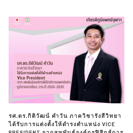
รศ.ดร.กิติวัฒน์ คำวัน ภาควิชารังสีวิทยา
ได้รับการแต่งตั้งให้ดำรงตำแหน่ง VICE
PRESIDENT จากสหพันธ์องค์กรฟิสิกส์การ