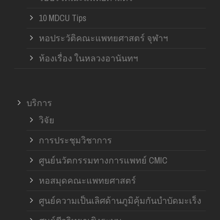
10 MDCU Tips
หอประวัติคณะแพทยศาสตร์ จุฬาฯ
ห้องเรื่อง ในหลวงอานันทฯ
บริการ
วิจัย
การประชุมวิชาการ
ศูนย์นวัตกรรมทางการแพทย์ CMIC
หอสมุดคณะแพทยศาสตร์
ศูนย์ความเป็นเลิศด้านภูมิคุ้มกันบำบัดมะเร็ง