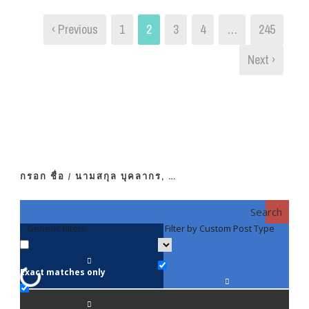
‹ Previous
1
2
3
4
…
245
Next ›
กรอก ชื่อ / นามสกุล บุคลากร, …
Search
Generic filters
Filter by Custom Post Type
F
Exact matches only
คณา