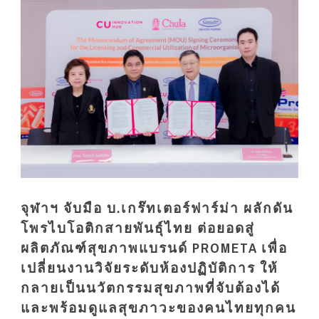
จุฬาฯ จับมือ บ.เกร๊ทเตอร์ฟาร์ม่า ผลักดัน
โพรไบโอติกสายพันธุ์ไทย ต่อยอดสู่
ผลิตภัณฑ์สุขภาพแบรนด์ PROMETA เพื่อ
เปลี่ยนงานวิจัยระดับห้องปฏิบัติการ ให้
กลายเป็นนวัตกรรมสุขภาพที่จับต้องได้
และพร้อมดูแลสุขภาวะของคนไทยทุกคน