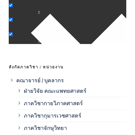
ภาค
ภาค
ภาค
ภาค
สังกัดภาควิชา / หน่วยงาน
ภาค
คณาจารย์ / บุคลากร
ฝ่ายวิจัย คณะแพทยศาสตร์
ภาค
ภาควิชากายวิภาคศาสตร์
ภาควิชากุมารเวชศาสตร์
ภาค
ภาควิชาจักษุวิทยา