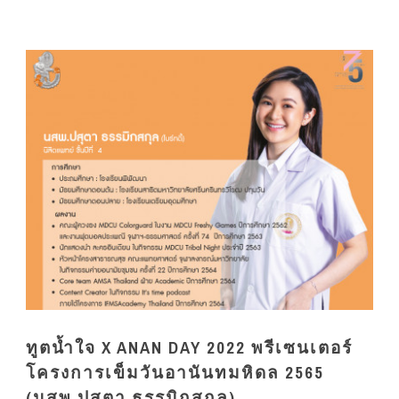
ทูตน้ำใจ X ANAN DAY 2022 พรีเซนเตอร์
โครงการเข็มวันอานันทมหิดล 2565
(นสพ.ปสุตา ธรรมิกสกุล)