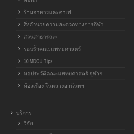
ร้านอาหารและคาเฟ่
สิ่งอำนวยความสะดวกทางการกีฬา
สวนสาธารณะ
รอบรั้วคณะแพทยศาสตร์
10 MDCU Tips
หอประวัติคณะแพทยศาสตร์ จุฬาฯ
ห้องเรื่อง ในหลวงอานันทฯ
บริการ
วิจัย