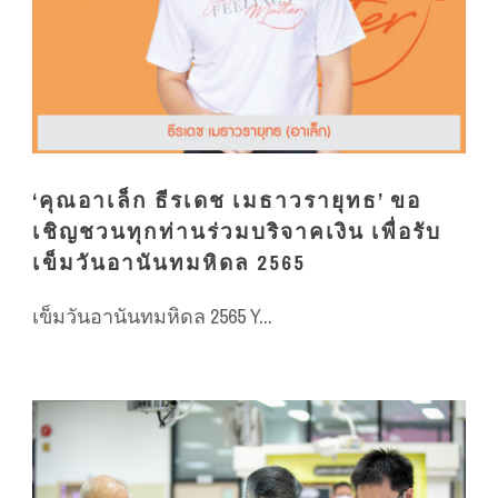
‘คุณอาเล็ก ธีรเดช เมธาวรายุทธ’ ขอ
เชิญชวนทุกท่านร่วมบริจาคเงิน เพื่อรับ
เข็มวันอานันทมหิดล 2565
เข็มวันอานันทมหิดล 2565 Y...