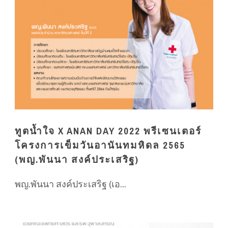
ทูตน้ำใจ X ANAN DAY 2022 พรีเซนเตอร์
โครงการเข็มวันอานันทมหิดล 2565
(พญ.พันนา สงค์ประเสริฐ)
พญ.พันนา สงค์ประเสริฐ (เอ...