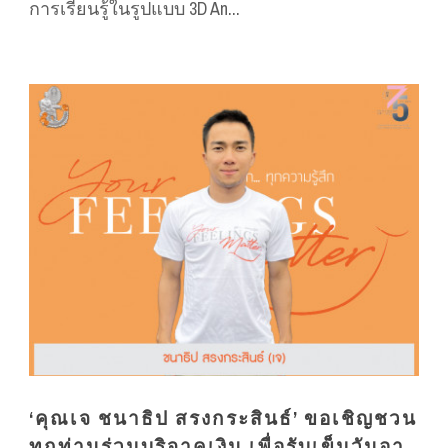
การเรียนรู้ในรูปแบบ 3D An...
‘คุณเจ ชนาธิป สรงกระสินธ์’ ขอเชิญชวน
ทุกท่านร่วมบริจาคเงิน เพื่อรับเข็มวันอา