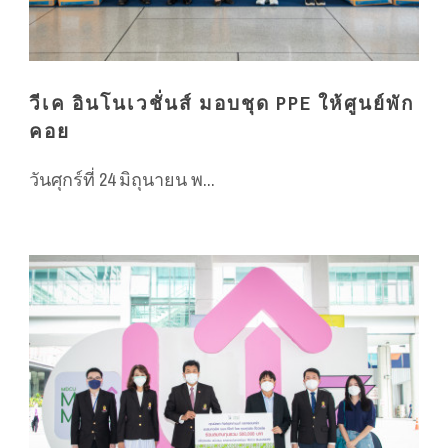
วีเค อินโนเวชั่นส์ มอบชุด PPE ให้ศูนย์พัก
คอย
วันศุกร์ที่ 24 มิถุนายน พ...