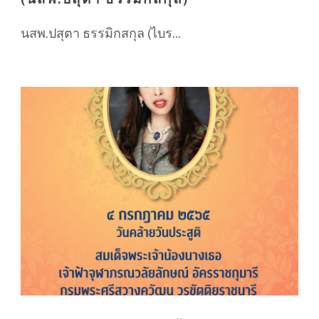
นสพ.ปสุตา ธรรมิกสกุล (ไบร...