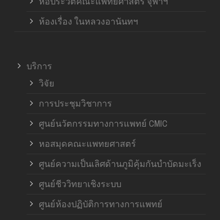
หอประวัติคณะแพทยศาสตร์ จุฬาฯ
ห้องเรื่อง ในหลวงอานันทฯ
บริการ
วิจัย
การประชุมวิชาการ
ศูนย์นวัตกรรมทางการแพทย์ CMIC
หอสมุดคณะแพทยศาสตร์
ศูนย์ความเป็นเลิศด้านภูมิคุ้มกันบำบัดมะเร็ง
ศูนย์ชีววิทยาเชิงระบบ
ศูนย์ห้องปฏิบัติการทางการแพทย์