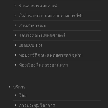
ร้านอาหารและคาเฟ่
สิ่งอำนวยความสะดวกทางการกีฬา
สวนสาธารณะ
รอบรั้วคณะแพทยศาสตร์
10 MDCU Tips
หอประวัติคณะแพทยศาสตร์ จุฬาฯ
ห้องเรื่อง ในหลวงอานันทฯ
บริการ
วิจัย
การประชุมวิชาการ