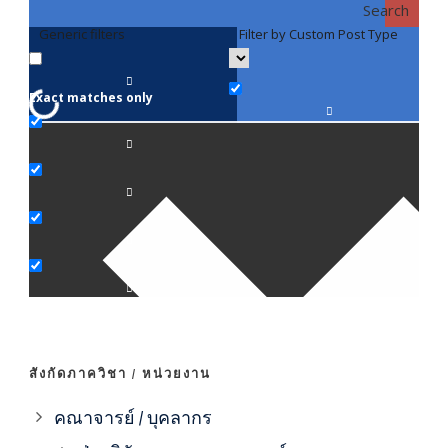
Search
Generic filters
Filter by Custom Post Type
F
Exact matches only
คณา
ภาค
ภาค
ภาค
ภาค
สังกัดภาควิชา / หน่วยงาน
ภาค
คณาจารย์ / บุคลากร