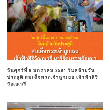
วันศุกร์ที่ 8 มกราคม 2564 วันคล้ายวัน
ประสูติ สมเด็จพระเจ้าลูกเธอ เจ้าฟ้าสิริ
วัณณวรี