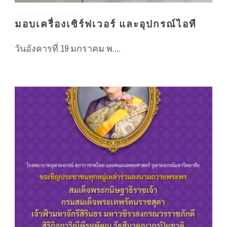
มอบเครื่องเซิร์ฟเวอร์ และอุปกรณ์ไอที
วันอังคารที่ 19 มกราคม พ....