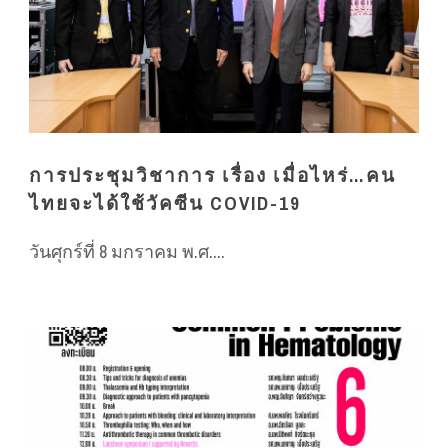
การประชุมวิชาการ เรื่อง เมื่อไหร่…คน
ไทยจะได้ใช้วัคซีน COVID-19
วันศุกร์ที่ 8 มกราคม พ.ศ....