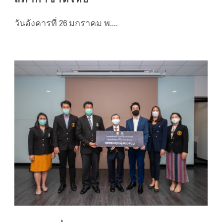
วันอังคารที่ 26 มกราคม พ....