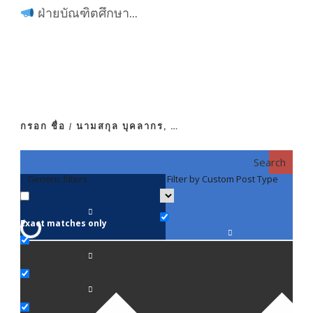
ฝ่ายบัณฑิตศึกษา...
กรอก ชื่อ / นามสกุล บุคลากร, …
Search
Generic filters
Filter by Custom Post Type
F
Exact matches only
คณา
ภาค
ภาค