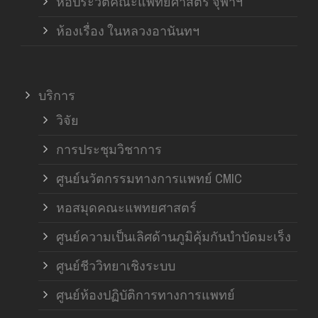
หอประวัติคณะแพทยศาสตร์ จุฬาฯ
ห้องเรื่อง ในหลวงอานันทฯ
บริการ
วิจัย
การประชุมวิชาการ
ศูนย์นวัตกรรมทางการแพทย์ CMIC
หอสมุดคณะแพทยศาสตร์
ศูนย์ความเป็นเลิศด้านภูมิคุ้มกันบำบัดมะเร็ง
ศูนย์ชีววิทยาเชิงระบบ
ศูนย์ห้องปฏิบัติการทางการแพทย์