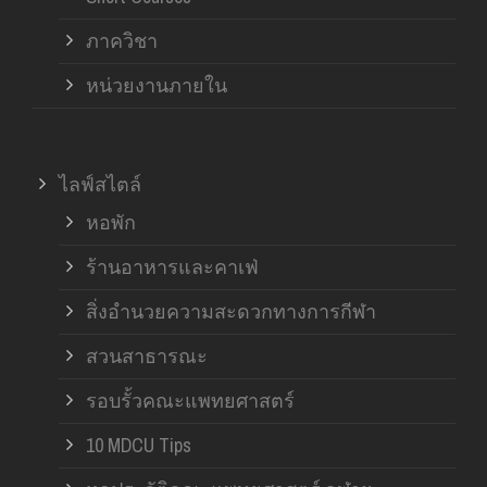
ภาควิชา
หน่วยงานภายใน
ไลฟ์สไตล์
หอพัก
ร้านอาหารและคาเฟ่
สิ่งอำนวยความสะดวกทางการกีฬา
สวนสาธารณะ
รอบรั้วคณะแพทยศาสตร์
10 MDCU Tips