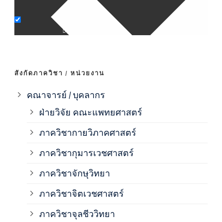
ภาค
ภาค
สังกัดภาควิชา / หน่วยงาน
ภาค
คณาจารย์ / บุคลากร
ฝ่ายวิจัย คณะแพทยศาสตร์
ภาค
ภาควิชากายวิภาคศาสตร์
ภาควิชากุมารเวชศาสตร์
ภาค
ภาควิชาจักษุวิทยา
ภาค
ภาควิชาจิตเวชศาสตร์
ภาควิชาจุลชีววิทยา
ภาค