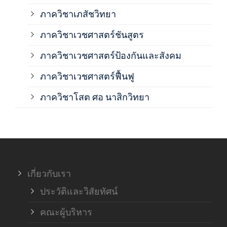
ภาควิชาเภสัชวิทยา
ภาค
ภาควิชาเวชศาสตร์ชันสูตร
ภาควิชาเวชศาสตร์ป้องกันและสังคม
ภาค
ภาควิชาเวชศาสตร์ฟื้นฟู
ภาค
ภาควิชาโสต ศอ นาสิกวิทยา
ภาค
ภาค
เกี่ยวกับเรา
ฝ่า
ประวัติและวิสัยทัศน์
คณะผู้บริหาร