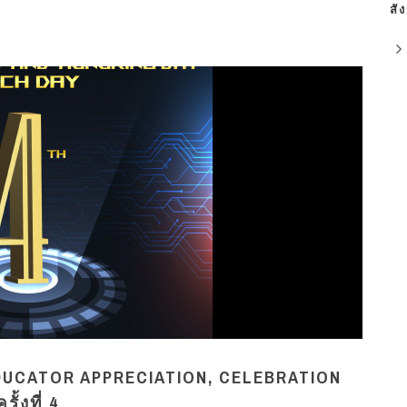
สั
DUCATOR APPRECIATION, CELEBRATION
้งที่ 4