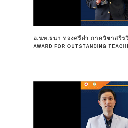
อ.นพ.ธนา ทองศรีคำ ภาควิชาสรีรว
AWARD FOR OUTSTANDING TEACHER 