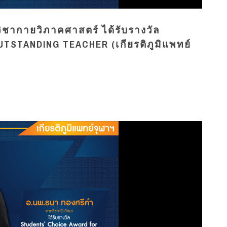
วิชากายวิภาคศาสตร์ ได้รับรางวัล
TSTANDING TEACHER (เกียรติภูมิแพทย์