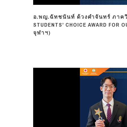
อ.พญ.ฉัทชนันท์ ด้วงคำจันทร์ ภาค
STUDENTS’ CHOICE AWARD FOR OU
จุฬาฯ)