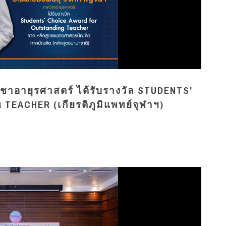
ชาอายุรศาสตร์ ได้รับรางวัล STUDENTS’
EACHER (เกียรติภูมิแพทย์จุฬาฯ)