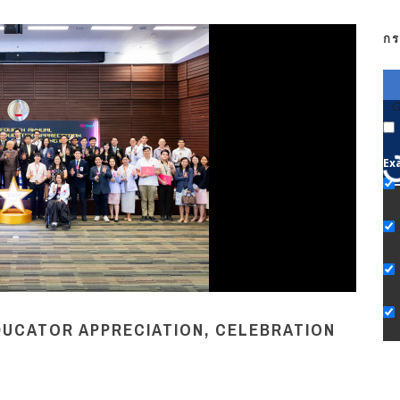
กร
G
Ex
DUCATOR APPRECIATION, CELEBRATION