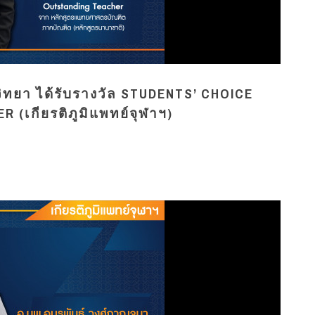
ิทยา ได้รับรางวัล STUDENTS’ CHOICE
(เกียรติภูมิแพทย์จุฬาฯ)