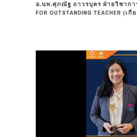
อ.นพ.ศุภณัฐ ถาวรบุตร ฝ่ายวิชากา
FOR OUTSTANDING TEACHER (เกียร