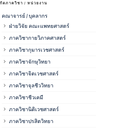
งกัดภาควิชา / หน่วยงาน
ภาควิชาจุลช
คณาจารย์ / บุคลากร
ฝ่ายวิจัย คณะแพทยศาสตร์
ภาควิชาชีวเ
ภาควิชากายวิภาคศาสตร์
ภาควิชากุมารเวชศาสตร์
ภาควิชานิติ
ภาควิชาจักษุวิทยา
ภาควิชาปรสิ
ภาควิชาจิตเวชศาสตร์
ภาควิชาจุลชีววิทยา
ภาควิชาพยาธ
ภาควิชาชีวเคมี
ภาควิชาเภสั
ภาควิชานิติเวชศาสตร์
ภาควิชาปรสิตวิทยา
ภาควิชารังสี