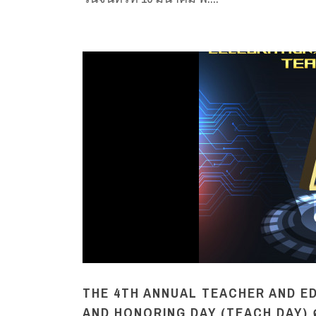
THE 4TH ANNUAL TEACHER AND E
AND HONORING DAY (TEACH DAY) ครั