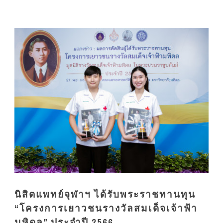
นิสิตแพทย์จุฬาฯ ได้รับพระราชทานทุน
“โครงการเยาวชนรางวัลสมเด็จเจ้าฟ้า
มหิดล” ประจำปี 2566