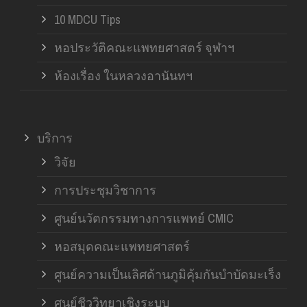
10 MDCU Tips
หอประวัติคณะแพทยศาสตร์ จุฬาฯ
ห้องเรื่อง ในหลวงอานันทฯ
บริการ
วิจัย
การประชุมวิชาการ
ศูนย์นวัตกรรมทางการแพทย์ CMIC
หอสมุดคณะแพทยศาสตร์
ศูนย์ความเป็นเลิศด้านภูมิคุ้มกันบำบัดมะเร็ง
ศูนย์ชีววิทยาเชิงระบบ