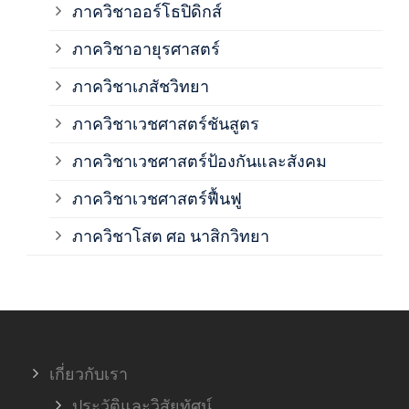
ภาควิชาออร์โธปิดิกส์
ภาควิชาอายุรศาสตร์
ภาค
ภาควิชาเภสัชวิทยา
ภาค
ภาควิชาเวชศาสตร์ชันสูตร
ภาควิชาเวชศาสตร์ป้องกันและสังคม
ภาค
ภาควิชาเวชศาสตร์ฟื้นฟู
ภาค
ภาควิชาโสต ศอ นาสิกวิทยา
ภาค
ภาค
เกี่ยวกับเรา
ฝ่า
ประวัติและวิสัยทัศน์