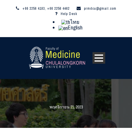
+66 2256 4183, +66 2256 4462
prmdcu@gmail.com
Help Desk
ไทย
English
พฤศจิกายน 21, 2023