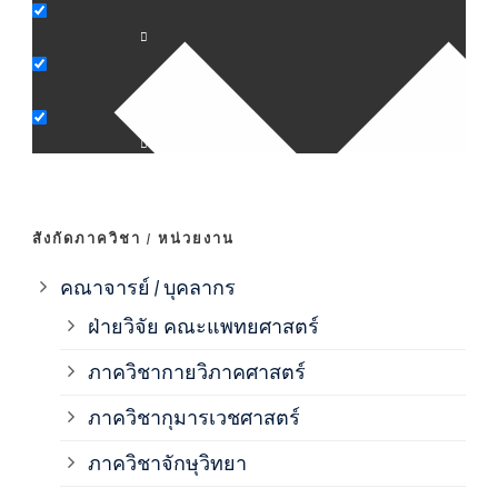
ภาค
ภาค
ภาค
ภาค
สังกัดภาควิชา / หน่วยงาน
ภาค
คณาจารย์ / บุคลากร
ฝ่ายวิจัย คณะแพทยศาสตร์
ภาค
ภาควิชากายวิภาคศาสตร์
ภาควิชากุมารเวชศาสตร์
ภาค
ภาควิชาจักษุวิทยา
ภาค