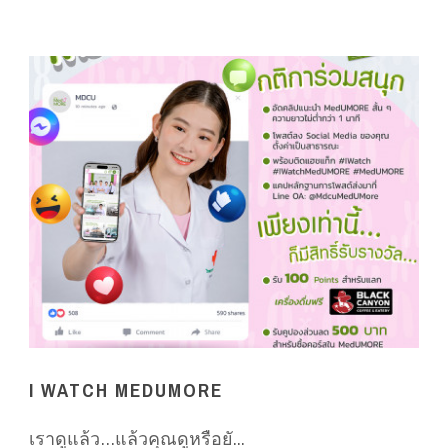
I WATCH MEDUMORE
เราดูแล้ว…แล้วคุณดูหรือยั...