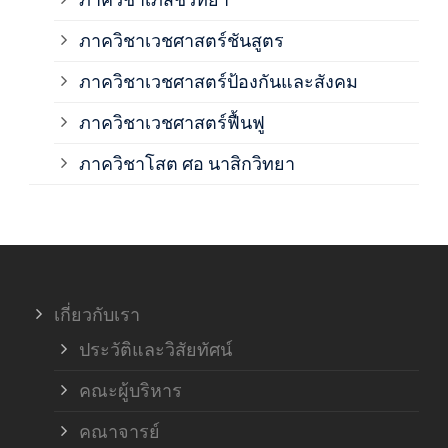
ภาค
ภาควิชาเวชศาสตร์ชันสูตร
ภาควิชาเวชศาสตร์ป้องกันและสังคม
ภาค
ภาควิชาเวชศาสตร์ฟื้นฟู
ภาค
ภาควิชาโสต ศอ นาสิกวิทยา
ภาค
ภาค
เกี่ยวกับเรา
ฝ่า
ประวัติและวิสัยทัศน์
คณะผู้บริหาร
คณาจารย์