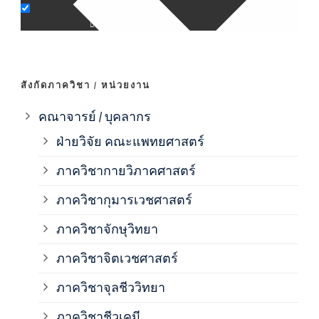
ภาค
ภาค
สังกัดภาควิชา / หน่วยงาน
ภาค
คณาจารย์ / บุคลากร
ฝ่ายวิจัย คณะแพทยศาสตร์
ภาค
ภาควิชากายวิภาคศาสตร์
ภาควิชากุมารเวชศาสตร์
ภาค
ภาควิชาจักษุวิทยา
ภาค
ภาควิชาจิตเวชศาสตร์
ภาควิชาจุลชีววิทยา
ภาค
ภาควิชาชีวเคมี