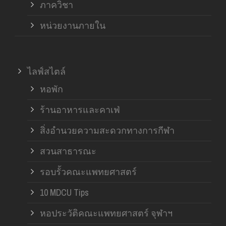
ภาควิชา
หน่วยงานภายใน
ไลฟ์สไตล์
หอพัก
ร้านอาหารและคาเฟ่
สิ่งอำนวยความสะดวกทางการกีฬา
สวนสาธารณะ
รอบรั้วคณะแพทยศาสตร์
10 MDCU Tips
หอประวัติคณะแพทยศาสตร์ จุฬาฯ