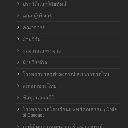
ประวัติและวิสัยทัศน์
คณะผู้บริหาร
คณาจารย์
ฝ่ายวิจัย
ผลงานและรางวัล
ฝ่ายวิรัชกิจ
โรงพยาบาลจุฬาลงกรณ์ สภากาชาดไทย
สภากาชาดไทย
ข้อมูลและสถิติ
โรงพยาบาลโรงเรียนแพทย์คุณธรรม / Code
of Conduct
มูลนิธิคณะแพทยศาสตร์ จุฬาลงกรณ์