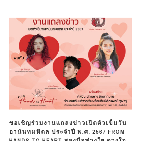
ขอเชิญร่วมงานแถลงข่าวเปิดตัวเข็มวัน
อานันทมหิดล ประจำปี พ.ศ. 2567 FROM
HANDS TO HEART สองมือห่วงใย ดวงใจ