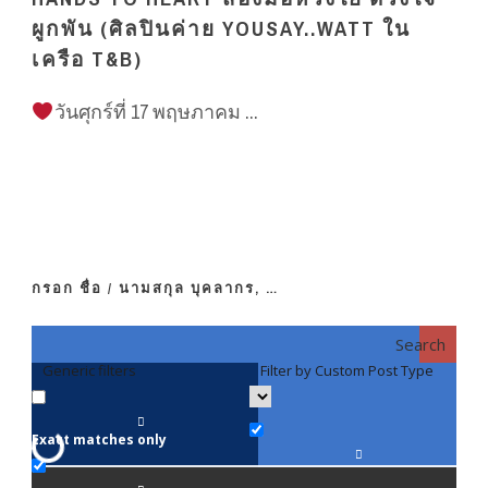
ผูกพัน (ศิลปินค่าย YOUSAY..WATT ใน
เครือ T&B)
วันศุกร์ที่ 17 พฤษภาคม ...
กรอก ชื่อ / นามสกุล บุคลากร, …
Search
Generic filters
Filter by Custom Post Type
F
Exact matches only
คณา