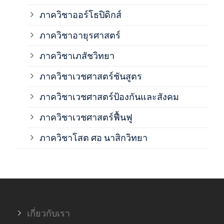
ภาค
ภาควิชาออร์โธปิดิกส์
ภาควิชาอายุรศาสตร์
ภาค
ภาควิชาเภสัชวิทยา
ภาค
ภาควิชาเวชศาสตร์ชันสูตร
ภาควิชาเวชศาสตร์ป้องกันและสังคม
ภาค
ภาควิชาเวชศาสตร์ฟื้นฟู
ภาค
ภาควิชาโสต ศอ นาสิกวิทยา
ภาค
ภาค
เกี่ยวกับเรา
ฝ่า