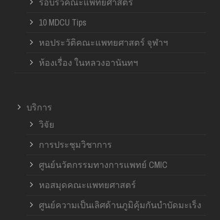
รอบรั้วคณะแพทยศาสตร์
10 MDCU Tips
หอประวัติคณะแพทยศาสตร์ จุฬาฯ
ห้องเรื่อง ในหลวงอานันทฯ
บริการ
วิจัย
การประชุมวิชาการ
ศูนย์นวัตกรรมทางการแพทย์ CMIC
หอสมุดคณะแพทยศาสตร์
ศูนย์ความเป็นเลิศด้านภูมิคุ้มกันบำบัดมะเร็ง