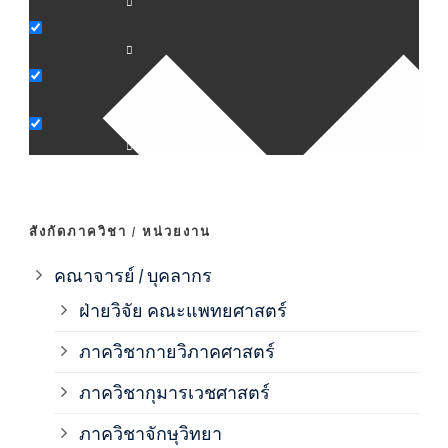
ภาค
ภาค
ภาค
ภาค
สังกัดภาควิชา / หน่วยงาน
ภาค
คณาจารย์ / บุคลากร
ฝ่ายวิจัย คณะแพทยศาสตร์
ภาค
ภาควิชากายวิภาคศาสตร์
ภาควิชากุมารเวชศาสตร์
ภาค
ภาควิชาจักษุวิทยา