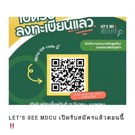
LET’S SEE MDCU เปิดรับสมัครแล้วตอนนี้