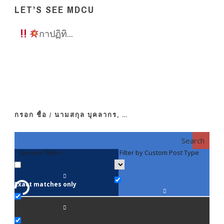
LET’S SEE MDCU
กาปฏิทิ...
กรอก ชื่อ / นามสกุล บุคลากร, …
Search
Generic filters
Filter by Custom Post Type
F
Exact matches only
คณา
ภาค