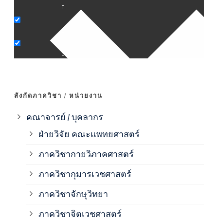
ภาค
ภาค
ภาค
สังกัดภาควิชา / หน่วยงาน
ภาค
คณาจารย์ / บุคลากร
ฝ่ายวิจัย คณะแพทยศาสตร์
ภาค
ภาควิชากายวิภาคศาสตร์
ภาควิชากุมารเวชศาสตร์
ภาค
ภาควิชาจักษุวิทยา
ภาค
ภาควิชาจิตเวชศาสตร์