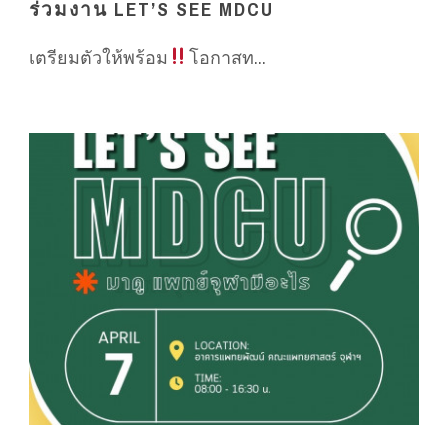
ร่วมงาน LET’S SEE MDCU
เตรียมตัวให้พร้อม
โอกาสท...