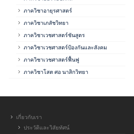
ภาควิชาอายุรศาสตร์
ภาค
ภาควิชาเภสัชวิทยา
ภาค
ภาควิชาเวชศาสตร์ชันสูตร
ภาควิชาเวชศาสตร์ป้องกันและสังคม
ภาค
ภาควิชาเวชศาสตร์ฟื้นฟู
ภาค
ภาควิชาโสต ศอ นาสิกวิทยา
ภาค
ภาค
เกี่ยวกับเรา
ฝ่า
ประวัติและวิสัยทัศน์