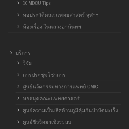
10 MDCU Tips
หอประวัติคณะแพทยศาสตร์ จุฬาฯ
ห้องเรื่อง ในหลวงอานันทฯ
บริการ
วิจัย
การประชุมวิชาการ
ศูนย์นวัตกรรมทางการแพทย์ CMIC
หอสมุดคณะแพทยศาสตร์
ศูนย์ความเป็นเลิศด้านภูมิคุ้มกันบำบัดมะเร็ง
ศูนย์ชีววิทยาเชิงระบบ