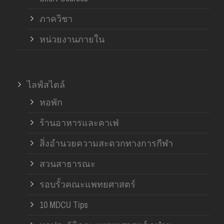
ภาควิชา
หน่วยงานภายใน
ไลฟ์สไตล์
หอพัก
ร้านอาหารและคาเฟ่
สิ่งอำนวยความสะดวกทางการกีฬา
สวนสาธารณะ
รอบรั้วคณะแพทยศาสตร์
10 MDCU Tips