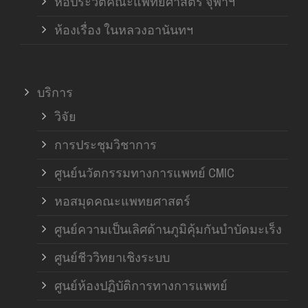
หอประวัติคณะแพทยศาสตร์ จุฬาฯ
ห้องเรื่อง ในหลวงอานันทฯ
บริการ
วิจัย
การประชุมวิชาการ
ศูนย์นวัตกรรมทางการแพทย์ CMIC
หอสมุดคณะแพทยศาสตร์
ศูนย์ความเป็นเลิศด้านภูมิคุ้มกันบำบัดมะเร็ง
ศูนย์ชีววิทยาเชิงระบบ
ศูนย์ห้องปฏิบัติการทางการแพทย์