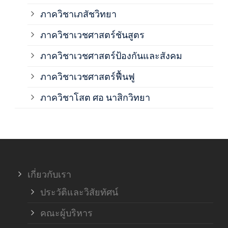
ภาควิชาเภสัชวิทยา
ภาค
ภาควิชาเวชศาสตร์ชันสูตร
ภาควิชาเวชศาสตร์ป้องกันและสังคม
ภาค
ภาควิชาเวชศาสตร์ฟื้นฟู
ภาค
ภาควิชาโสต ศอ นาสิกวิทยา
ภาค
ภาค
เกี่ยวกับเรา
ฝ่า
ประวัติและวิสัยทัศน์
คณะผู้บริหาร