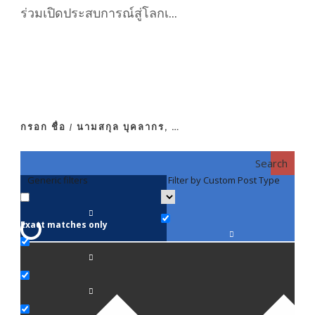
ร่วมเปิดประสบการณ์สู่โลกเ...
กรอก ชื่อ / นามสกุล บุคลากร, …
Search
Generic filters
Filter by Custom Post Type
F
Exact matches only
คณา
ภาค
ภาค