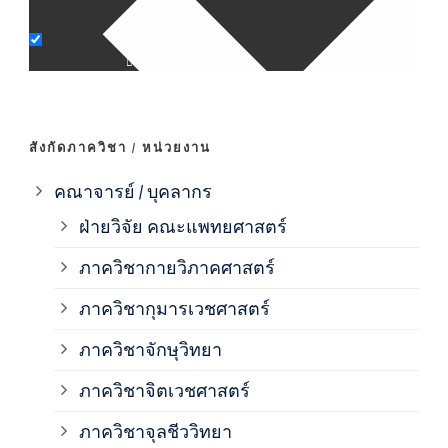
ภาค
ภาค
สังกัดภาควิชา / หน่วยงาน
ภาค
คณาจารย์ / บุคลากร
ฝ่ายวิจัย คณะแพทยศาสตร์
ภาค
ภาควิชากายวิภาคศาสตร์
ภาควิชากุมารเวชศาสตร์
ภาค
ภาควิชาจักษุวิทยา
ภาค
ภาควิชาจิตเวชศาสตร์
ภาควิชาจุลชีววิทยา
ภาค