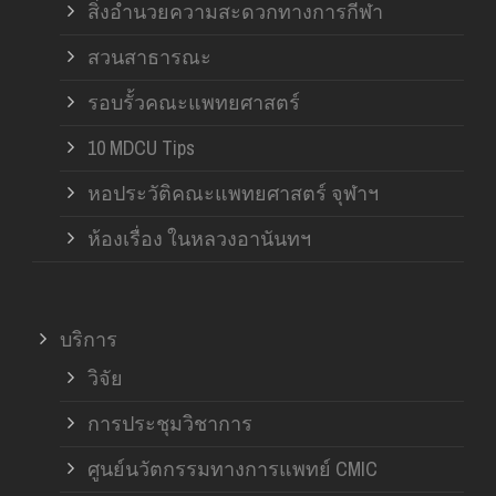
สิ่งอำนวยความสะดวกทางการกีฬา
สวนสาธารณะ
รอบรั้วคณะแพทยศาสตร์
10 MDCU Tips
หอประวัติคณะแพทยศาสตร์ จุฬาฯ
ห้องเรื่อง ในหลวงอานันทฯ
บริการ
วิจัย
การประชุมวิชาการ
ศูนย์นวัตกรรมทางการแพทย์ CMIC