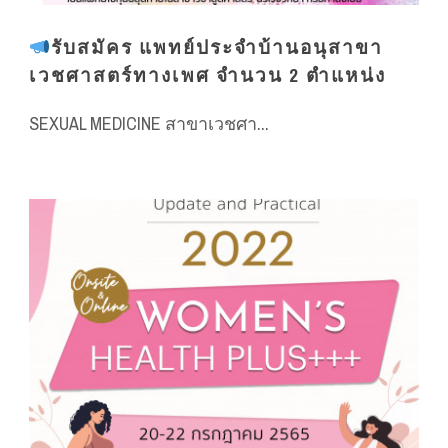
รับสมัคร แพทย์ประจำบ้านอนุสาขา
เวชศาสตร์ทางเพศ จำนวน 2 ตำแหน่ง
SEXUAL MEDICINE สาขาเวชศา...