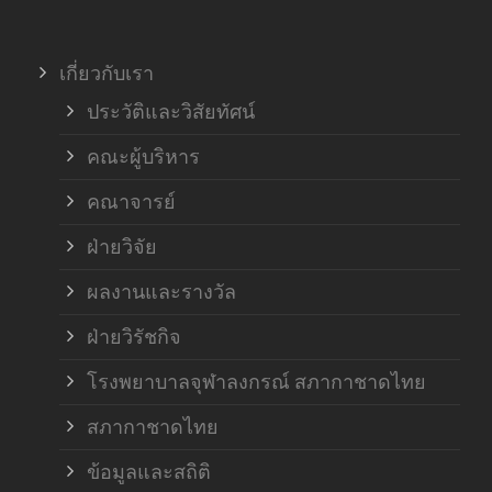
ภาค
เกี่ยวกับเรา
ฝ่า
ประวัติและวิสัยทัศน์
คณะผู้บริหาร
คณาจารย์
ฝ่ายวิจัย
ผลงานและรางวัล
ฝ่ายวิรัชกิจ
โรงพยาบาลจุฬาลงกรณ์ สภากาชาดไทย
สภากาชาดไทย
ข้อมูลและสถิติ