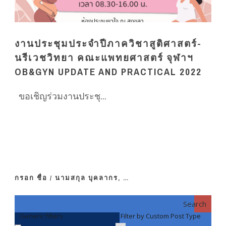
งานประชุมประจำปีภาควิชาสูติศาสตร์-
นรีเวชวิทยา คณะแพทยศาสตร์ จุฬาฯ
OB&GYN UPDATE AND PRACTICAL 2022
ขอเชิญร่วมงานประชุ...
กรอก ชื่อ / นามสกุล บุคลากร, …
Search
Generic filters
Filter by Custom Post Type
F