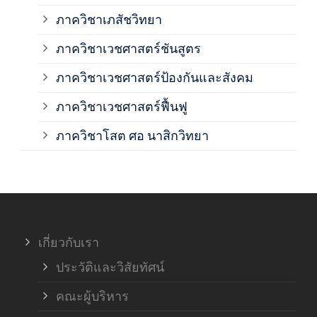
ภาควิชาเภสัชวิทยา
ภาค
ภาควิชาเวชศาสตร์ชันสูตร
ภาควิชาเวชศาสตร์ป้องกันและสังคม
ภาค
ภาควิชาเวชศาสตร์ฟื้นฟู
ภาค
ภาควิชาโสต ศอ นาสิกวิทยา
ภาค
ภาค
เกี่ยวกับเรา
ฝ่า
ประวัติและวิสัยทัศน์
คณะผู้บริหาร