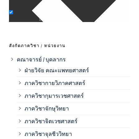
ภาค
ภาค
สังกัดภาควิชา / หน่วยงาน
ภาค
คณาจารย์ / บุคลากร
ฝ่ายวิจัย คณะแพทยศาสตร์
ภาค
ภาควิชากายวิภาคศาสตร์
ภาควิชากุมารเวชศาสตร์
ภาค
ภาควิชาจักษุวิทยา
ภาค
ภาควิชาจิตเวชศาสตร์
ภาควิชาจุลชีววิทยา
ภาค