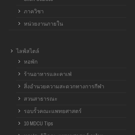
ภาควิชา
หน่วยงานภายใน
ไลฟ์สไตล์
หอพัก
ร้านอาหารและคาเฟ่
สิ่งอำนวยความสะดวกทางการกีฬา
สวนสาธารณะ
รอบรั้วคณะแพทยศาสตร์
10 MDCU Tips