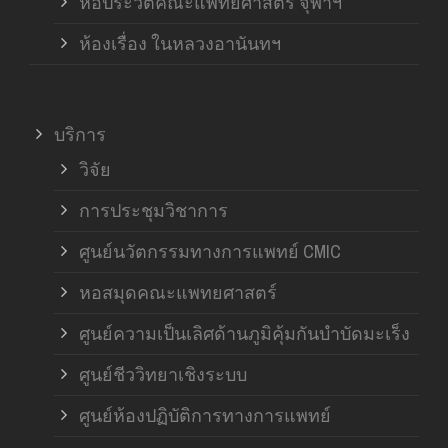
หอประวัติคณะแพทยศาสตร์ จุฬาฯ
ห้องเรื่อง ในหลวงอานันทฯ
บริการ
วิจัย
การประชุมวิชาการ
ศูนย์นวัตกรรมทางการแพทย์ CMIC
หอสมุดคณะแพทยศาสตร์
ศูนย์ความเป็นเลิศด้านภูมิคุ้มกันบำบัดมะเร็ง
ศูนย์ชีววิทยาเชิงระบบ
ศูนย์ห้องปฏิบัติการทางการแพทย์