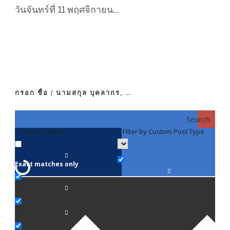
วันจันทร์ที่ 11 พฤศจิกายน...
กรอก ชื่อ / นามสกุล บุคลากร, …
Search
Generic filters
Filter by Custom Post Type
F
Exact matches only
คณา
ภาค
ภาค