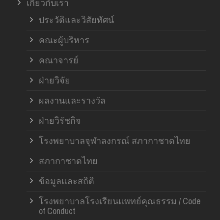
เกี่ยวกับเรา
ฝ่า
ประวัติและวิสัยทัศน์
คณะผู้บริหาร
คณาจารย์
ฝ่ายวิจัย
ผลงานและรางวัล
ฝ่ายวิรัชกิจ
โรงพยาบาลจุฬาลงกรณ์ สภากาชาดไทย
สภากาชาดไทย
ข้อมูลและสถิติ
โรงพยาบาลโรงเรียนแพทย์คุณธรรม / Code
of Conduct