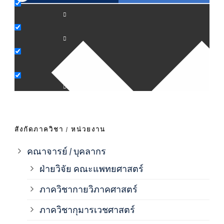
ภาค
ภาค
ภาค
ภาค
สังกัดภาควิชา / หน่วยงาน
ภาค
คณาจารย์ / บุคลากร
ฝ่ายวิจัย คณะแพทยศาสตร์
ภาค
ภาควิชากายวิภาคศาสตร์
ภาควิชากุมารเวชศาสตร์
ภาค