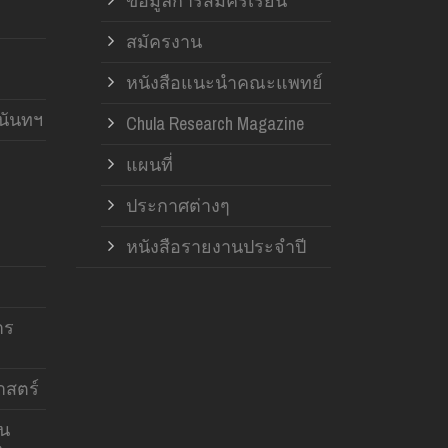
ข้อมูลการสมัครเรียน
สมัครงาน
หนังสือแนะนำคณะแพทย์
านันทฯ
Chula Research Magazine
แผนที่
ประกาศต่างๆ
หนังสือรายงานประจำปี
าร
สตร์
าน