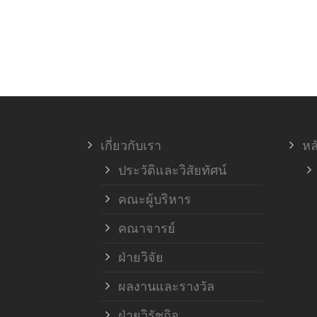
เกี่ยวกับเรา
หล
ประวัติและวิสัยทัศน์
คณะผู้บริหาร
คณาจารย์
ฝ่ายวิจัย
ผลงานและรางวัล
ฝ่ายวิรัชกิจ