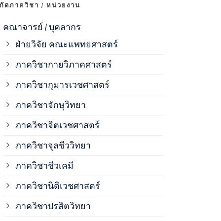
งกัดภาควิชา / หน่วยงาน
ภาควิชาจุลช
คณาจารย์ / บุคลากร
ฝ่ายวิจัย คณะแพทยศาสตร์
ภาควิชาชีวเ
ภาควิชากายวิภาคศาสตร์
ภาควิชากุมารเวชศาสตร์
ภาควิชานิติ
ภาควิชาจักษุวิทยา
ภาควิชาปรสิ
ภาควิชาจิตเวชศาสตร์
ภาควิชาจุลชีววิทยา
ภาควิชาพยาธ
ภาควิชาชีวเคมี
ภาควิชาเภสั
ภาควิชานิติเวชศาสตร์
ภาควิชาปรสิตวิทยา
ภาควิชารังสี