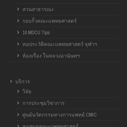
สวนสาธารณะ
รอบรั้วคณะแพทยศาสตร์
10 MDCU Tips
หอประวัติคณะแพทยศาสตร์ จุฬาฯ
ห้องเรื่อง ในหลวงอานันทฯ
บริการ
วิจัย
การประชุมวิชาการ
ศูนย์นวัตกรรมทางการแพทย์ CMIC
หอสมุดคณะแพทยศาสตร์