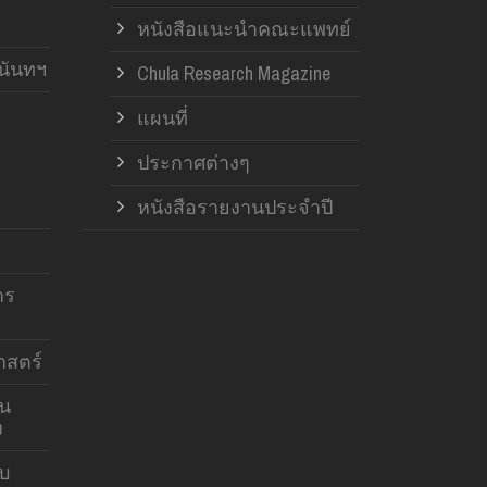
หนังสือแนะนำคณะแพทย์
านันทฯ
Chula Research Magazine
แผนที่
ประกาศต่างๆ
หนังสือรายงานประจำปี
าร
สตร์
าน
ง
บบ