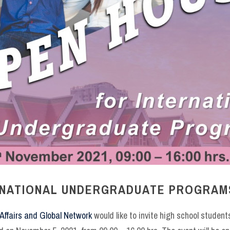
RNATIONAL UNDERGRADUATE PROGRAM
l Affairs and Global Network
would like to invite high school studen