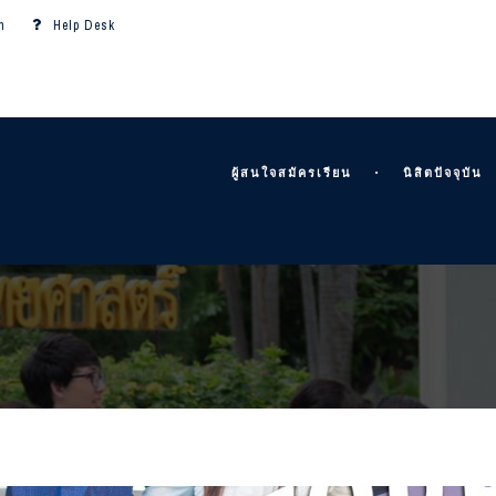
m
Help Desk
ผู้สนใจสมัครเรียน
นิสิตปัจจุบัน