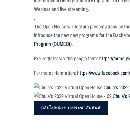
International Undergraduate Programs, to be held
Webinar and live streaming.
.
The Open House will feature presentations by the
introduce the new new programs for the Bachelo
Program (CUMEDi)
.
Pre-register via the google form:
https://forms
For more information:
https://www.facebook.com
Chula’s 2022
Chula’s 
กลับไปหน้าข่าวประชาสัมพันธ์