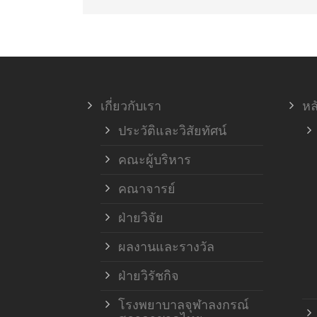
เกี่ยวกับเรา
หล
ประวัติและวิสัยทัศน์
คณะผู้บริหาร
คณาจารย์
ฝ่ายวิจัย
ผลงานและรางวัล
ฝ่ายวิรัชกิจ
โรงพยาบาลจุฬาลงกรณ์