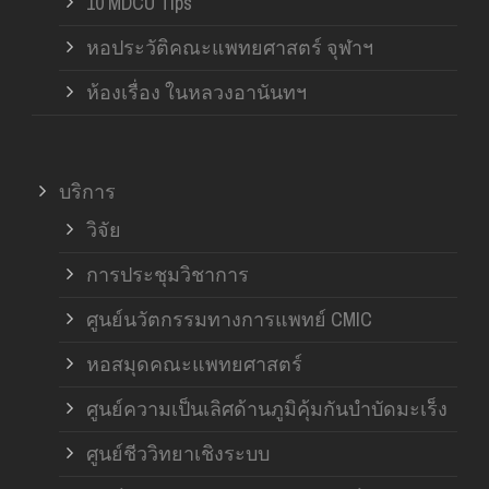
10 MDCU Tips
หอประวัติคณะแพทยศาสตร์ จุฬาฯ
ห้องเรื่อง ในหลวงอานันทฯ
บริการ
วิจัย
การประชุมวิชาการ
ศูนย์นวัตกรรมทางการแพทย์ CMIC
หอสมุดคณะแพทยศาสตร์
ศูนย์ความเป็นเลิศด้านภูมิคุ้มกันบำบัดมะเร็ง
ศูนย์ชีววิทยาเชิงระบบ