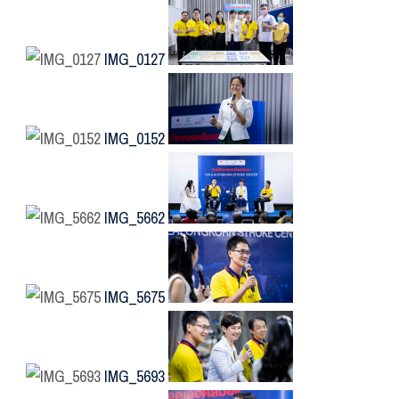
IMG_0127
IMG_0152
IMG_5662
IMG_5675
IMG_5693