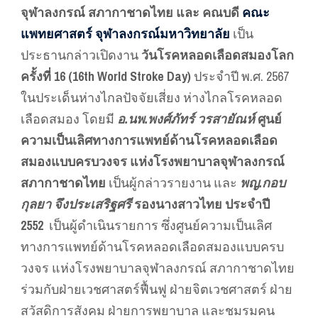
จุฬาลงกรณ์ สภากาชาดไทย และ คณบดี
คณะ
แพทยศาสตร์ จุฬาลงกรณ์มหาวิทยาลัย
เป็น
ประธานกล่าวเปิดงาน
วันโรคหลอดเลือดสมองโลก
ครั้งที่ 16 (16th World Stroke Day)
ประจำปี พ.ศ. 2567
ในประเด็นห่างไกลปัจจัยเสี่ยง ห่างไกลโรคหลอด
เลือดสมอง โดยมี
อ.นพ.พงศ์ภัทร์ วรสายัณห์
ศูนย์
ความเป็นเลิศทางการแพทย์ด้านโรคหลอดเลือด
สมองแบบครบวงจร แห่งโรงพยาบาลจุฬาลงกรณ์
สภากาชาดไทย
เป็นผู้กล่าวรายงาน และ
พญ.กอบ
กุลยา จึงประเสริฐศรี
รองนางสาวไทย ประจำปี
2552
เป็นผู้ดำเนินรายการ ซึ่งศูนย์ความเป็นเลิศ
ทางการแพทย์ด้านโรคหลอดเลือดสมองแบบครบ
วงจร แห่งโรงพยาบาลจุฬาลงกรณ์ สภากาชาดไทย
ร่วมกับฝ่ายเวชศาสตร์ฟื้นฟู ฝ่ายจิตเวชศาสตร์ ฝ่าย
สวัสดิการสังคม ฝ่ายการพยาบาล และชมรมคน