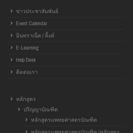
ข่าวประชาสัมพันธ์
Event Calendar
อินทราเน็ต / ลิ้งค์
E-Learning
Help Desk
ติดต่อเรา
หลักสูตร
ปริญญาบัณฑิต
หลักสูตรแพทยศาสตรบัณฑิต
หลักสูตรแพทยศาสตรบัณฑิต (หลักสูตร