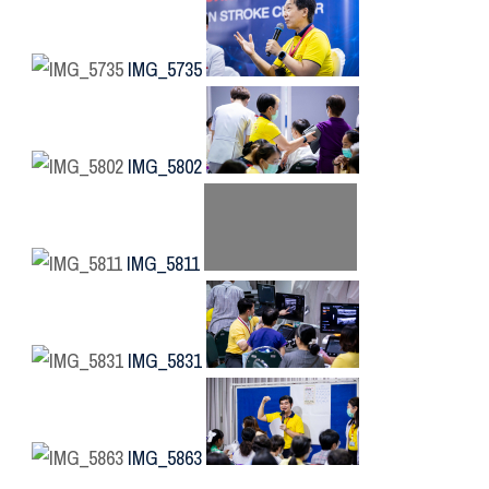
IMG_5735
IMG_5802
IMG_5811
IMG_5831
IMG_5863