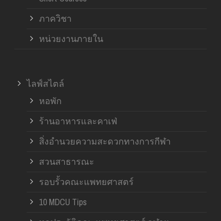
ภาควิชา
หน่วยงานภายใน
ไลฟ์สไตล์
หอพัก
ร้านอาหารและคาเฟ่
สิ่งอำนวยความสะดวกทางการกีฬา
สวนสาธารณะ
รอบรั้วคณะแพทยศาสตร์
10 MDCU Tips