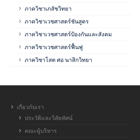
ภาควิชาเภสัชวิทยา
ภาค
ภาควิชาเวชศาสตร์ชันสูตร
ภาควิชาเวชศาสตร์ป้องกันและสังคม
ภาค
ภาควิชาเวชศาสตร์ฟื้นฟู
ภาค
ภาควิชาโสต ศอ นาสิกวิทยา
ภาค
ภาค
เกี่ยวกับเรา
ฝ่า
ประวัติและวิสัยทัศน์
คณะผู้บริหาร