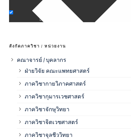
ภาค
ภาค
สังกัดภาควิชา / หน่วยงาน
ภาค
คณาจารย์ / บุคลากร
ฝ่ายวิจัย คณะแพทยศาสตร์
ภาค
ภาควิชากายวิภาคศาสตร์
ภาควิชากุมารเวชศาสตร์
ภาค
ภาควิชาจักษุวิทยา
ภาค
ภาควิชาจิตเวชศาสตร์
ภาควิชาจุลชีววิทยา
ภาค