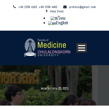
+66 2256 4183, +66 2256 4462
prmdcu@gmail.com
Help Desk
ไทย
English
พฤศจิกายน 22, 2021