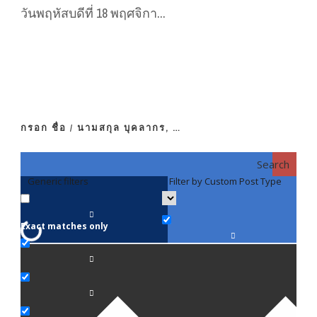
วันพฤหัสบดีที่ 18 พฤศจิกา...
กรอก ชื่อ / นามสกุล บุคลากร, …
Search
Generic filters
Filter by Custom Post Type
F
Exact matches only
คณา
ภาค
ภาค