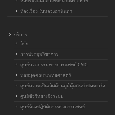
หอประวัติคณะแพทยศาสตร์ จุฬาฯ
ห้องเรื่อง ในหลวงอานันทฯ
บริการ
วิจัย
การประชุมวิชาการ
ศูนย์นวัตกรรมทางการแพทย์ CMIC
หอสมุดคณะแพทยศาสตร์
ศูนย์ความเป็นเลิศด้านภูมิคุ้มกันบำบัดมะเร็ง
ศูนย์ชีววิทยาเชิงระบบ
ศูนย์ห้องปฏิบัติการทางการแพทย์