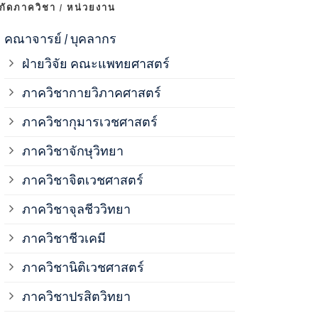
งกัดภาควิชา / หน่วยงาน
ภาควิชาจุลช
คณาจารย์ / บุคลากร
ฝ่ายวิจัย คณะแพทยศาสตร์
ภาควิชาชีวเ
ภาควิชากายวิภาคศาสตร์
ภาควิชากุมารเวชศาสตร์
ภาควิชานิติ
ภาควิชาจักษุวิทยา
ภาควิชาปรสิ
ภาควิชาจิตเวชศาสตร์
ภาควิชาจุลชีววิทยา
ภาควิชาพยาธ
ภาควิชาชีวเคมี
ภาควิชาเภสั
ภาควิชานิติเวชศาสตร์
ภาควิชาปรสิตวิทยา
ภาควิชารังสี