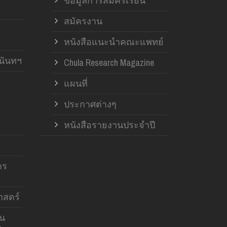
ข้อมูลการสมัครเรียน
สมัครงาน
หนังสือแนะนำคณะแพทย์
านันทฯ
Chula Research Magazine
แผนที่
ประกาศต่างๆ
หนังสือรายงานประจำปี
าร
สตร์
าน