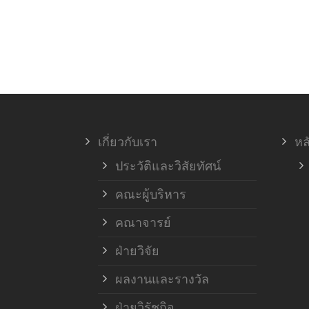
เกี่ยวกับเรา
หล
ประวัติและวิสัยทัศน์
คณะผู้บริหาร
คณาจารย์
ฝ่ายวิจัย
ผลงานและรางวัล
ฝ่ายวิรัชกิจ