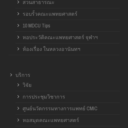
สวนสาธารณะ
รอบรั้วคณะแพทยศาสตร์
10 MDCU Tips
หอประวัติคณะแพทยศาสตร์ จุฬาฯ
ห้องเรื่อง ในหลวงอานันทฯ
บริการ
วิจัย
การประชุมวิชาการ
ศูนย์นวัตกรรมทางการแพทย์ CMIC
หอสมุดคณะแพทยศาสตร์