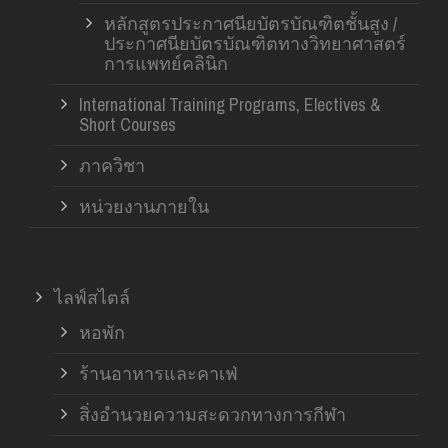
หลักสูตรประกาศนียบัตรบัณฑิตชั้นสูง /
ประกาศนียบัตรบัณฑิตทางวิทยาศาสตร์
การแพทย์คลินิก
International Training Programs, Electives &
Short Courses
ภาควิชา
หน่วยงานภายใน
ไลฟ์สไตล์
หอพัก
ร้านอาหารและคาเฟ่
สิ่งอำนวยความสะดวกทางการกีฬา