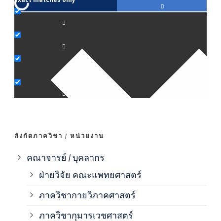
ภาค
ภาค
ภาค
ภาค
สังกัดภาควิชา / หน่วยงาน
ภาค
คณาจารย์ / บุคลากร
ฝ่ายวิจัย คณะแพทยศาสตร์
ภาค
ภาควิชากายวิภาคศาสตร์
ภาควิชากุมารเวชศาสตร์
ภาค