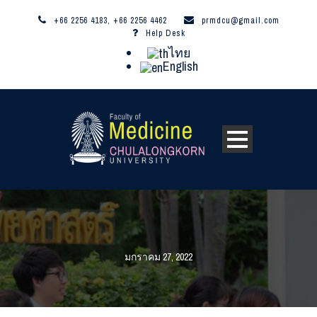
+66 2256 4183, +66 2256 4462
prmdcu@gmail.com
Help Desk
ไทย
English
มกราคม 27, 2022