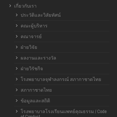
เกี่ยวกับเรา
ฝ่า
ประวัติและวิสัยทัศน์
คณะผู้บริหาร
คณาจารย์
ฝ่ายวิจัย
ผลงานและรางวัล
ฝ่ายวิรัชกิจ
โรงพยาบาลจุฬาลงกรณ์ สภากาชาดไทย
สภากาชาดไทย
ข้อมูลและสถิติ
โรงพยาบาลโรงเรียนแพทย์คุณธรรม / Code
of Conduct