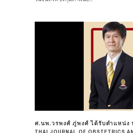
ศ.นพ.วรพงศ์ ภู่พงศ์ ได้รับตำแหน
THAI JOURNAL OF OBSTETRICS A