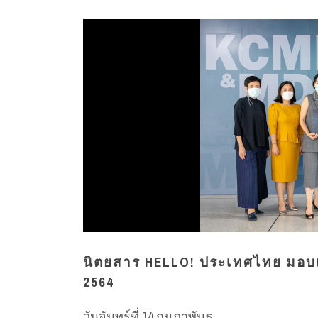
นิตยสาร HELLO! ประเทศไทย มอบเง
2564
วันจันทร์ที่ 14 กุมภาพันธ...