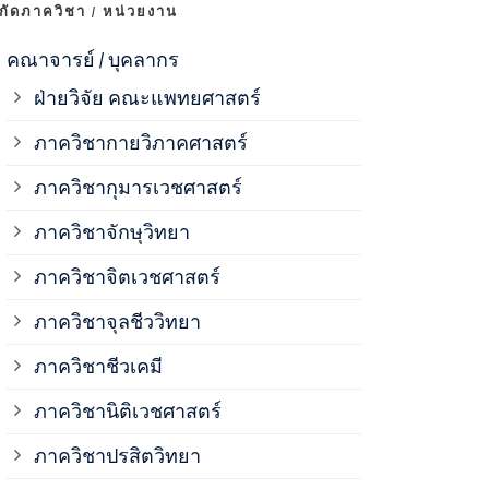
งกัดภาควิชา / หน่วยงาน
ภาควิชาจุลช
คณาจารย์ / บุคลากร
ฝ่ายวิจัย คณะแพทยศาสตร์
ภาควิชาชีวเ
ภาควิชากายวิภาคศาสตร์
ภาควิชากุมารเวชศาสตร์
ภาควิชานิติ
ภาควิชาจักษุวิทยา
ภาควิชาปรสิ
ภาควิชาจิตเวชศาสตร์
ภาควิชาจุลชีววิทยา
ภาควิชาพยาธ
ภาควิชาชีวเคมี
ภาควิชาเภสั
ภาควิชานิติเวชศาสตร์
ภาควิชาปรสิตวิทยา
ภาควิชารังสี