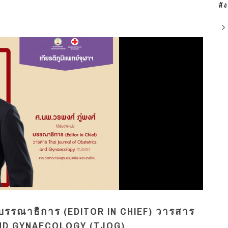
สั
่ง บรรณาธิการ (EDITOR IN CHIEF) วารสาร
ND GYNAECOLOGY (TJOG)