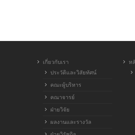
เกี่ยวกับเรา
หล
ประวัติและวิสัยทัศน์
คณะผู้บริหาร
คณาจารย์
ฝ่ายวิจัย
ผลงานและรางวัล
ฝ่ายวิรัชกิจ