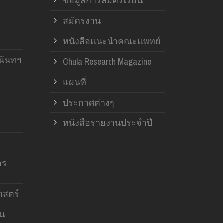
ข้อมูลการสมัครเรียน
สมัครงาน
หนังสือแนะนำคณะแพทย์
านันทฯ
Chula Research Magazine
แผนที่
ประกาศต่างๆ
หนังสือรายงานประจำปี
าร
สตร์
าน