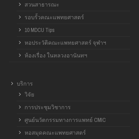
สวนสาธารณะ
รอบรั้วคณะแพทยศาสตร์
10 MDCU Tips
หอประวัติคณะแพทยศาสตร์ จุฬาฯ
ห้องเรื่อง ในหลวงอานันทฯ
บริการ
วิจัย
การประชุมวิชาการ
ศูนย์นวัตกรรมทางการแพทย์ CMIC
หอสมุดคณะแพทยศาสตร์