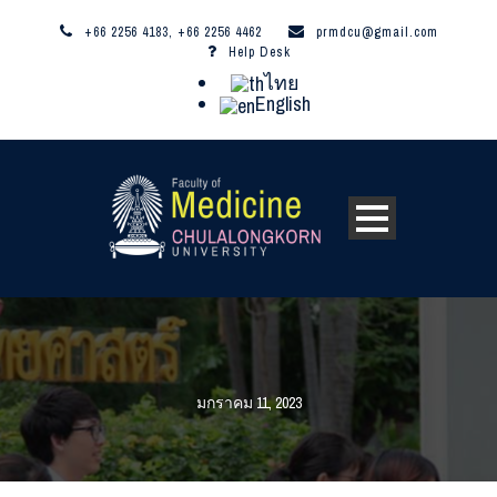
+66 2256 4183, +66 2256 4462
prmdcu@gmail.com
Help Desk
ไทย
English
มกราคม 11, 2023