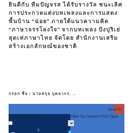
ยินดีกับ ทีมปัญจรส ได้รับรางวัล ชนะเลิศ
การประกวดแต่งบทเพลงและการแสดง
พื้นบ้าน “ฉ่อย” ภายใต้แนวความคิด
“ภาษาจรรโลงใจ” จากบทเพลง ปังปุริเย่
สุดเท่ภาษาไทย จัดโดย สำนักงานเสริม
สร้างเอกลักษณ์ของชาติ
กรอก ชื่อ / นามสกุล บุคลากร, …
Search
Generic filters
Filter by Custom Post Type
F