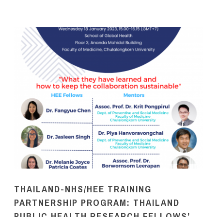
THAILAND-NHS/HEE TRAINING
PARTNERSHIP PROGRAM: THAILAND
PUBLIC HEALTH RESEARCH FELLOWS’