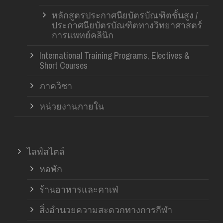
หลักสูตรประกาศนียบัตรบัณฑิตชั้นสูง /
ประกาศนียบัตรบัณฑิตทางวิทยาศาสตร์
การแพทย์คลินิก
International Training Programs, Electives &
Short Courses
ภาควิชา
หน่วยงานภายใน
ไลฟ์สไตล์
หอพัก
ร้านอาหารและคาเฟ่
สิ่งอำนวยความสะดวกทางการกีฬา