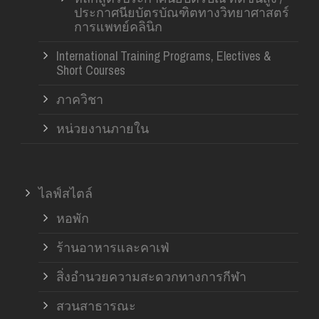
ประกาศนียบัตรบัณฑิตทางวิทยาศาสตร์
การแพทย์คลินิก
International Training Programs, Electives &
Short Courses
ภาควิชา
หน่วยงานภายใน
ไลฟ์สไตล์
หอพัก
ร้านอาหารและคาเฟ่
สิ่งอำนวยความสะดวกทางการกีฬา
สวนสาธารณะ