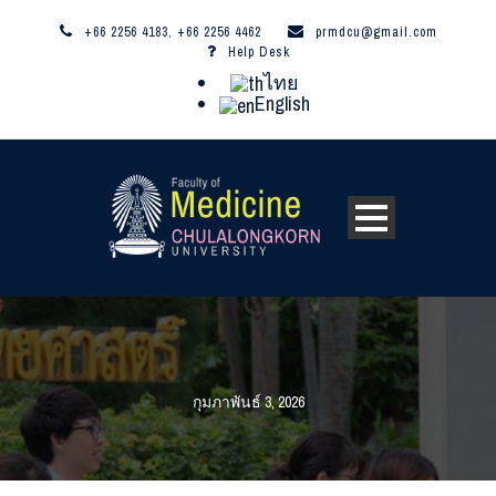
+66 2256 4183, +66 2256 4462
prmdcu@gmail.com
Help Desk
ไทย
English
กุมภาพันธ์ 3, 2026