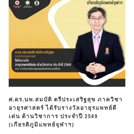
ศ.ดร.นพ.สมบัติ ตรีประเสริฐสุข ภาควิชา
อายุรศาสตร์ ได้รับรางวัลอายุรแพทย์ดี
เด่น ด้านวิชาการ ประจำปี 2569
(เกียรติภูมิแพทย์จุฬาฯ)