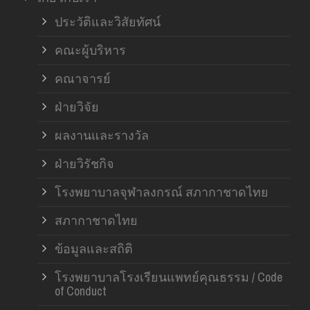
ฝ่า
ประวัติและวิสัยทัศน์
คณะผู้บริหาร
คณาจารย์
ฝ่ายวิจัย
ผลงานและรางวัล
ฝ่ายวิรัชกิจ
โรงพยาบาลจุฬาลงกรณ์ สภากาชาดไทย
สภากาชาดไทย
ข้อมูลและสถิติ
โรงพยาบาลโรงเรียนแพทย์คุณธรรม / Code
of Conduct