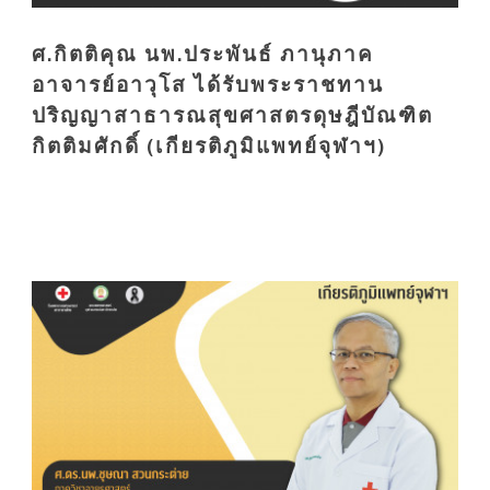
ศ.กิตติคุณ นพ.ประพันธ์ ภานุภาค
อาจารย์อาวุโส ได้รับพระราชทาน
ปริญญาสาธารณสุขศาสตรดุษฎีบัณฑิต
กิตติมศักดิ์ (เกียรติภูมิแพทย์จุฬาฯ)