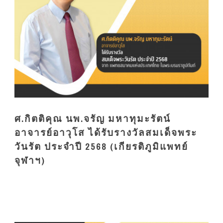
ศ.กิตติคุณ นพ.จรัญ มหาทุมะรัตน์
อาจารย์อาวุโส ได้รับรางวัลสมเด็จพระ
วันรัต ประจำปี 2568 (เกียรติภูมิแพทย์
จุฬาฯ)