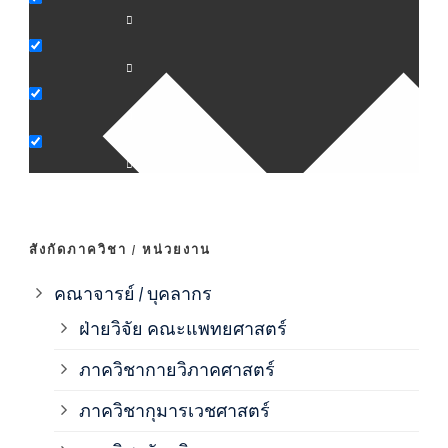
ภาค
ภาค
ภาค
ภาค
สังกัดภาควิชา / หน่วยงาน
ภาค
คณาจารย์ / บุคลากร
ฝ่ายวิจัย คณะแพทยศาสตร์
ภาค
ภาควิชากายวิภาคศาสตร์
ภาควิชากุมารเวชศาสตร์
ภาค