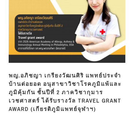
พญ.อภิชญา เกรียงวัฒนศิริ แพทย์ประจำ
บ้านต่อยอด อนุสาขาวิชาโรคภูมิแพ้และ
ภูมิคุ้มกัน ชั้นปีที่ 2 ภาควิชากุมาร
เวชศาสตร์ ได้รับรางวัล TRAVEL GRANT
AWARD (เกียรติภูมิแพทย์จุฬาฯ)