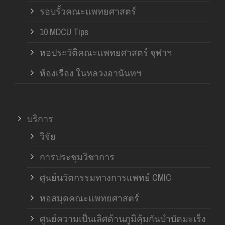
รอบรั้วคณะแพทยศาสตร์
10 MDCU Tips
หอประวัติคณะแพทยศาสตร์ จุฬาฯ
ห้องเรื่อง ในหลวงอานันทฯ
บริการ
วิจัย
การประชุมวิชาการ
ศูนย์นวัตกรรมทางการแพทย์ CMIC
หอสมุดคณะแพทยศาสตร์
ศูนย์ความเป็นเลิศด้านภูมิคุ้มกันบำบัดมะเร็ง