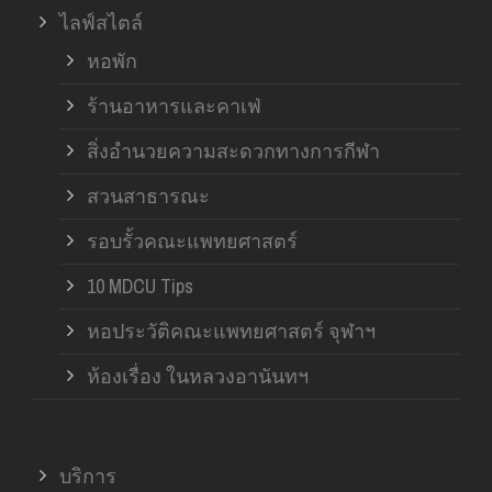
ไลฟ์สไตล์
หอพัก
ร้านอาหารและคาเฟ่
สิ่งอำนวยความสะดวกทางการกีฬา
สวนสาธารณะ
รอบรั้วคณะแพทยศาสตร์
10 MDCU Tips
หอประวัติคณะแพทยศาสตร์ จุฬาฯ
ห้องเรื่อง ในหลวงอานันทฯ
บริการ