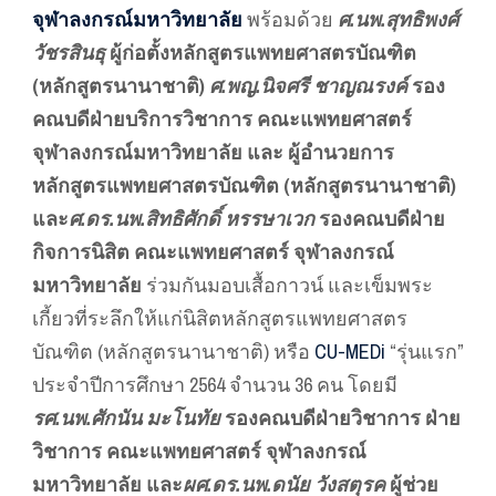
จุฬาลงกรณ์มหาวิทยาลัย
พร้อมด้วย
ศ.นพ.สุทธิพงศ์
วัชรสินธุ
ผู้ก่อตั้งหลักสูตรแพทยศาสตรบัณฑิต
(หลักสูตรนานาชาติ)
ศ.พญ.นิจศรี ชาญณรงค์
รอง
คณบดีฝ่ายบริการวิชาการ คณะแพทยศาสตร์
จุฬาลงกรณ์มหาวิทยาลัย และ ผู้อำนวยการ
หลักสูตรแพทยศาสตรบัณฑิต (หลักสูตรนานาชาติ)
และ
ศ.ดร.นพ.สิทธิศักดิ์ หรรษาเวก
รองคณบดีฝ่าย
กิจการนิสิต คณะแพทยศาสตร์ จุฬาลงกรณ์
มหาวิทยาลัย
ร่วมกันมอบเสื้อกาวน์ และเข็มพระ
เกี้ยวที่ระลึกให้แก่นิสิตหลักสูตรแพทยศาสตร
บัณฑิต (หลักสูตรนานาชาติ) หรือ
CU-MEDi
“รุ่นแรก”
ประจำปีการศึกษา 2564 จำนวน 36 คน โดยมี
รศ.นพ.ศักนัน มะโนทัย
รองคณบดีฝ่ายวิชาการ ฝ่าย
วิชาการ คณะแพทยศาสตร์ จุฬาลงกรณ์
มหาวิทยาลัย และ
ผศ.ดร.นพ.ดนัย วังสตุรค
ผู้ช่วย