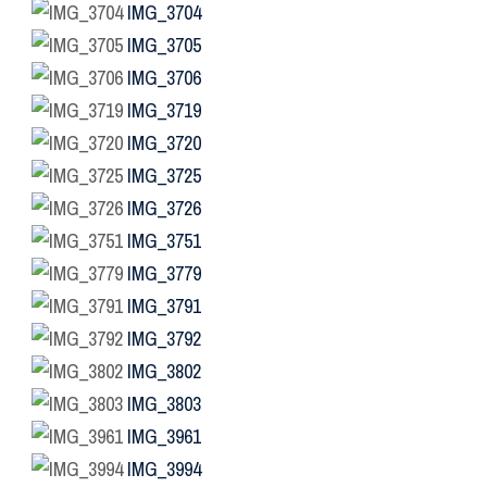
IMG_3704
IMG_3705
IMG_3706
IMG_3719
IMG_3720
IMG_3725
IMG_3726
IMG_3751
IMG_3779
IMG_3791
IMG_3792
IMG_3802
IMG_3803
IMG_3961
IMG_3994