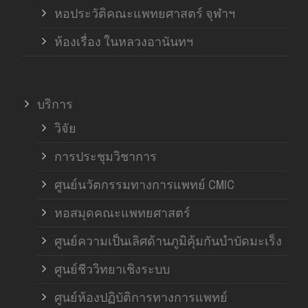
หอประวัติคณะแพทยศาสตร์ จุฬาฯ
ห้องเรื่อง ในหลวงอานันทฯ
บริการ
วิจัย
การประชุมวิชาการ
ศูนย์นวัตกรรมทางการแพทย์ CMIC
หอสมุดคณะแพทยศาสตร์
ศูนย์ความเป็นเลิศด้านภูมิคุ้มกันบำบัดมะเร็ง
ศูนย์ชีววิทยาเชิงระบบ
ศูนย์ห้องปฏิบัติการทางการแพทย์