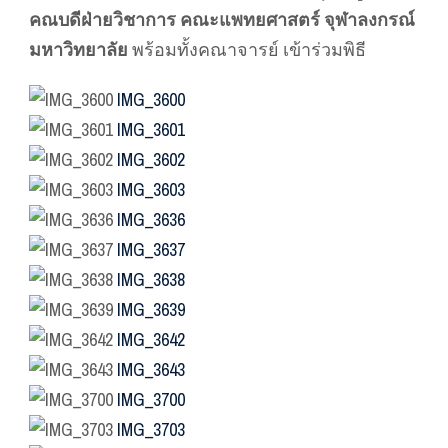
คณบดีฝ่ายวิชาการ คณะแพทยศาสตร์ จุฬาลงกรณ์
มหาวิทยาลัย
พร้อมทั้งคณาจารย์ เข้าร่วมพิธี
IMG_3600
IMG_3601
IMG_3602
IMG_3603
IMG_3636
IMG_3637
IMG_3638
IMG_3639
IMG_3642
IMG_3643
IMG_3700
IMG_3703