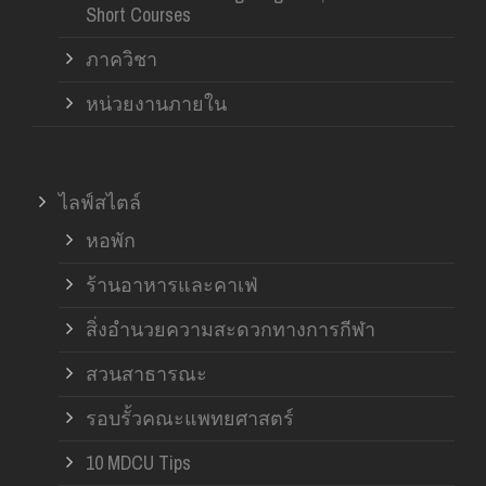
Short Courses
ภาควิชา
หน่วยงานภายใน
ไลฟ์สไตล์
หอพัก
ร้านอาหารและคาเฟ่
สิ่งอำนวยความสะดวกทางการกีฬา
สวนสาธารณะ
รอบรั้วคณะแพทยศาสตร์
10 MDCU Tips