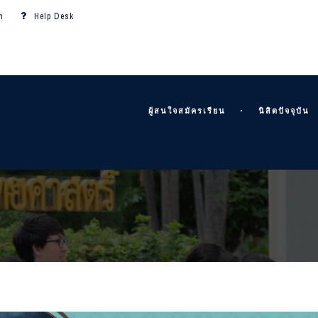
m
Help Desk
ผู้สนใจสมัครเรียน
นิสิตปัจจุบัน