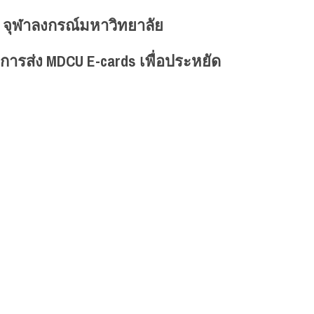
์ จุฬาลงกรณ์มหาวิทยาลัย
ารส่ง MDCU E-cards เพื่อประหยัด