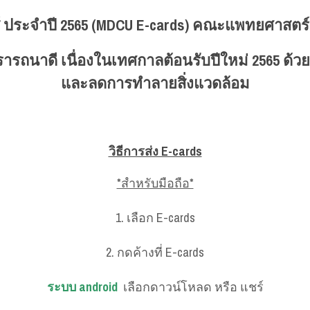
์ ประจำปี 2565 (MDCU E-cards) คณะแพทยศาสตร
รถนาดี เนื่องในเทศกาลต้อนรับปีใหม่ 2565 ด้วยก
และลดการทำลายสิ่งแวดล้อม
วิธีการส่ง E-cards
*สำหรับมือถือ*
1. เลือก E-cards
2. กดค้างที่ E-cards
ระบบ android
เลือกดาวน์โหลด หรือ แชร์