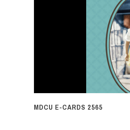
MDCU E-CARDS 2565