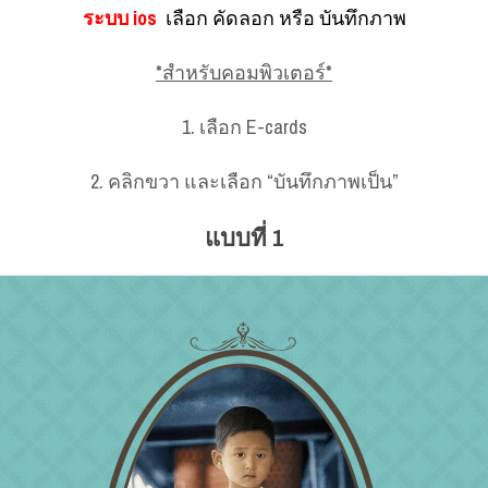
ระบบ ios
เลือก คัดลอก หรือ บันทึกภาพ
*สำหรับคอมพิวเตอร์*
1. เลือก E-cards
2. คลิกขวา และเลือก “บันทึกภาพเป็น”
แบบที่ 1