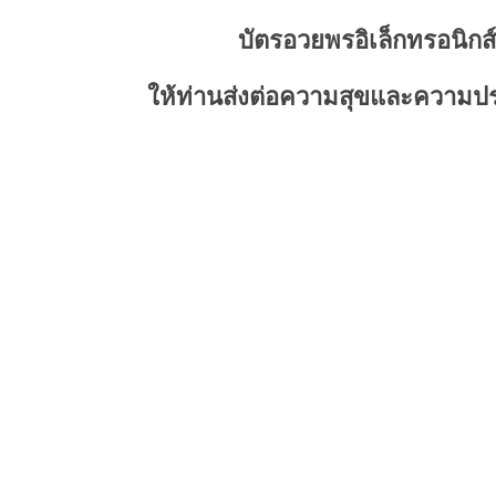
บัตรอวยพรอิเล็กทรอนิกส
ให้ท่านส่งต่อความสุขและความปรา