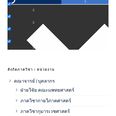
ภาค
ภาค
ภาค
ภาค
สังกัดภาควิชา / หน่วยงาน
ภาค
คณาจารย์ / บุคลากร
ฝ่ายวิจัย คณะแพทยศาสตร์
ภาค
ภาควิชากายวิภาคศาสตร์
ภาควิชากุมารเวชศาสตร์
ภาค