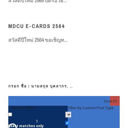
สวัสดีปีใหม่ 2565 บัตรอวย...
MDCU E-CARDS 2564
สวัสดีปีใหม่ 2564 ขอเชิญท...
กรอก ชื่อ / นามสกุล บุคลากร, …
Search
Generic filters
Filter by Custom Post Type
F
Exact matches only
คณา