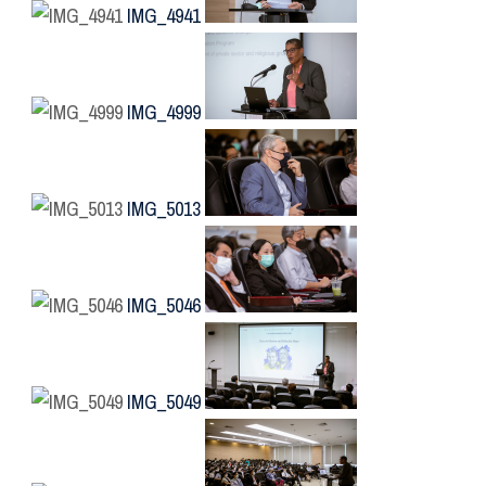
IMG_4941
IMG_4999
IMG_5013
IMG_5046
IMG_5049