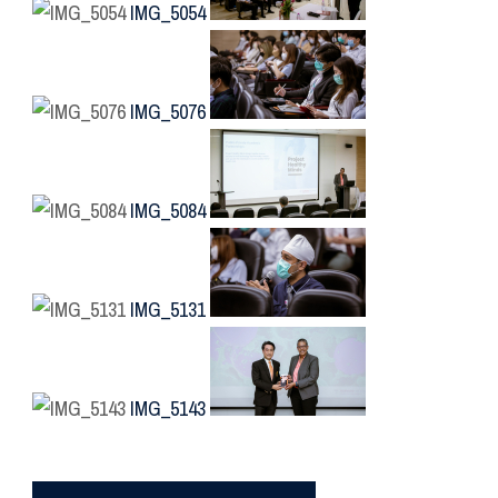
IMG_5054
IMG_5076
IMG_5084
IMG_5131
IMG_5143