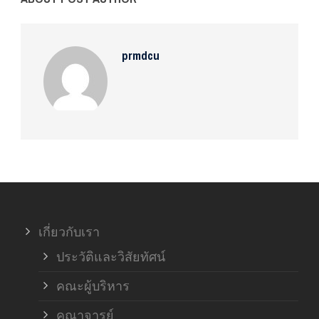
prmdcu
เกี่ยวกับเรา
ประวัติและวิสัยทัศน์
คณะผู้บริหาร
คณาจารย์