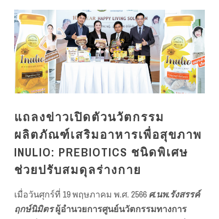
แถลงข่าวเปิดตัวนวัตกรรม
ผลิตภัณฑ์เสริมอาหารเพื่อสุขภาพ
INULIO: PREBIOTICS ชนิดพิเศษ
ช่วยปรับสมดุลร่างกาย
เมื่อวันศุกร์ที่ 19 พฤษภาคม พ.ศ. 2566
ศ.นพ.รังสรรค์
ฤกษ์นิมิตร
ผู้อำนวยการศูนย์นวัตกรรมทางการ