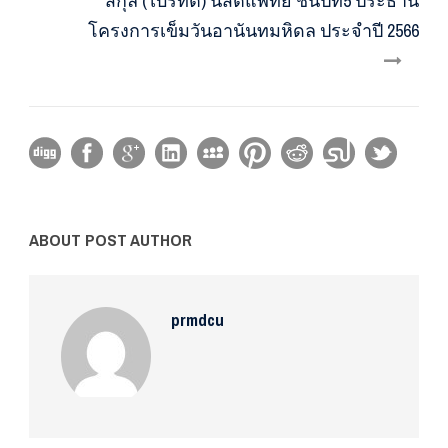
สกุล (ไบร์ทตี้) นิสิตแพทย์ ชั้นปีที่5 ประธาน
โครงการเข็มวันอานันทมหิดล ประจำปี 2566
ABOUT POST AUTHOR
prmdcu