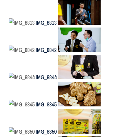
IMG_8813
IMG_8842
IMG_8844
IMG_8845
IMG_8850