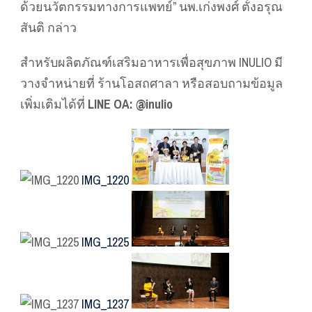
ด้วยนวัตกรรมทางการแพทย์” นพ.เก่งพงศ์ ตั้งอรุณ
สันติ กล่าว
สำหรับผลิตภัณฑ์เสริมอาหารเพื่อสุขภาพ INULIO มี
วางจำหน่ายที่ ร้านโอสถศาลา หรือสอบถามข้อมูล
เพิ่มเติมได้ที่
LINE OA: @inulio
IMG_1220
IMG_1225
IMG_1237