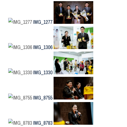
IMG_1277
IMG_1306
IMG_1330
IMG_8755
IMG_8783