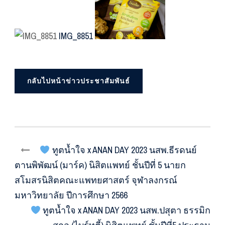
IMG_8851
กลับไปหน้าข่าวประชาสัมพันธ์
ทูตน้ำใจ x ANAN DAY 2023 นสพ.ธีรดนย์
ตานพิพัฒน์ (มาร์ค) นิสิตแพทย์ ชั้นปีที่ 5 นายก
สโมสรนิสิตคณะแพทยศาสตร์ จุฬาลงกรณ์
มหาวิทยาลัย ปีการศึกษา 2566
ทูตน้ำใจ x ANAN DAY 2023 นสพ.ปสุตา ธรรมิก