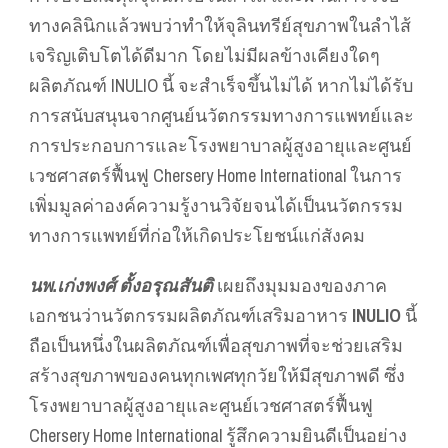
ทางคลินิกแล้วพบว่าทำให้จุลินทรีย์สุขภาพในลำไส้
เจริญเติบโตได้ดีมาก โดยไม่มีผลข้างเคียงใดๆ
ผลิตภัณฑ์ INULIO นี้ จะสำเร็จขึ้นไม่ได้ หากไม่ได้รับ
การสนับสนุนจากศูนย์นวัตกรรมทางการแพทย์และ
การประกอบการและโรงพยาบาลผู้สูงอายุและศูนย์
เวชศาสตร์ฟื้นฟู Chersery Home International ในการ
เพิ่มมูลค่าองค์ความรู้งานวิจัยจนได้เป็นนวัตกรรม
ทางการแพทย์ที่ก่อให้เกิดประโยชน์แก่สังคม
นพ.เก่งพงศ์ ตั้งอรุณสันติ
เผยถึงมุมมองของภาค
เอกชนว่านวัตกรรมผลิตภัณฑ์เสริมอาหาร
INULIO
นี้
ถือเป็นหนึ่งในผลิตภัณฑ์เพื่อสุขภาพที่จะช่วยเสริม
สร้างสุขภาพของคนทุกเพศทุกวัยให้มีสุขภาพดี ซึ่ง
โรงพยาบาลผู้สูงอายุและศูนย์เวชศาสตร์ฟื้นฟู
Chersery Home International รู้สึกความยินดีเป็นอย่าง