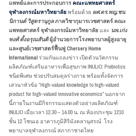
แพทย์และการประกอบการ
คณะแพทยศาสตร์
จุฬาลงกรณ์มหาวิทยาลัย
พร้อมด้วย
ผศ.ดร.พญ.ชน
นิกานต์ วิสูตรานุกูล
ภาควิชากุมารเวชศาสตร์ คณะ
แพทยศาสตร์ จุฬาลงกรณ์มหาวิทยาลัย
และ
นพ.เก่ง
พงศ์ ตั้งอรุณสันติ
ผู้อำนวยการโรงพยาบาลผู้สูงอายุ
และศูนย์เวชศาสตร์ฟื้นฟู Chersery Home
International
ร่วมกันแถลงข่าว เปิดตัวนวัตกรรม
ผลิตภัณฑ์เสริมอาหารเพื่อสุขภาพ INULIO: Prebiotics
ชนิดพิเศษ ช่วยปรับสมดุลร่างกาย พร้อมทั้งจัดการ
เสวนาหัวข้อ “High-valued knowledge to high-valued
product for high-valued innovative economics” นอกจาก
นี้ภายในงานมีกิจกรรมแสดงตัวอย่างผลิตภัณฑ์
INULIO เมื่อเวลา 12.30 – 14.00 น. ณ ห้องประชุม 1210
ชั้น 12 โซนเอ อาคารภูมิสิริมังคลานุสรณ์ โรง
พยาบาลจุฬาลงกรณ์ สภากาชาดไทย