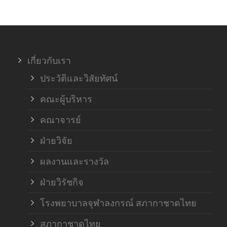
เกี่ยวกับเรา
ประวัติและวิสัยทัศน์
คณะผู้บริหาร
คณาจารย์
ฝ่ายวิจัย
ผลงานและรางวัล
ฝ่ายวิรัชกิจ
โรงพยาบาลจุฬาลงกรณ์ สภากาชาดไทย
สภากาชาดไทย