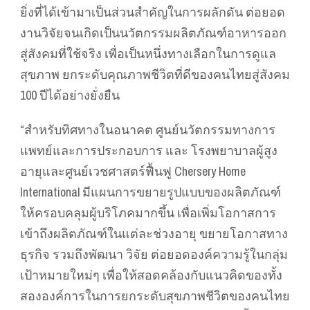
ยิ่งที่ได้เข้ามาเป็นส่วนสำคัญในการผลักดัน ต่อยอด
งานวิจัยจนเกิดเป็นนวัตกรรมผลิตภัณฑ์อาหารออก
สู่สังคมที่ใช้จริง เพื่อเป็นหนึ่งทางเลือกในการดูแล
สุขภาพ ยกระดับคุณภาพชีวิตที่ดีของคนไทยสู่สังคม
100 ปีได้อย่างยั่งยืน
“สำหรับทิศทางในอนาคต ศูนย์นวัตกรรมทางการ
แพทย์และการประกอบการ และ โรงพยาบาลผู้สูง
อายุและศูนย์เวชศาสตร์ฟื้นฟู Chersery Home
International มีแผนการขยายรูปแบบของผลิตภัณฑ์
ให้ครอบคลุมผู้บริโภคมากขึ้น เพื่อเพิ่มโอกาสการ
เข้าถึงผลิตภัณฑ์ในแต่ละช่วงอายุ ขยายโอกาสทาง
ธุรกิจ รวมถึงพัฒนา วิจัย ต่อยอดองค์ความรู้ในกลุ่ม
เป้าหมายใหม่ๆ เพื่อให้สอดคล้องกับแนวคิดของทั้ง
สององค์การในการยกระดับสุขภาพชีวิตของคนไทย