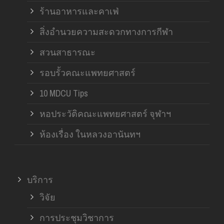
ร้านอาหารและคาเฟ่
สิ่งอำนวยความสะดวกทางการกีฬา
สวนสาธารณะ
รอบรั้วคณะแพทยศาสตร์
10 MDCU Tips
หอประวัติคณะแพทยศาสตร์ จุฬาฯ
ห้องเรื่อง ในหลวงอานันทฯ
บริการ
วิจัย
การประชุมวิชาการ