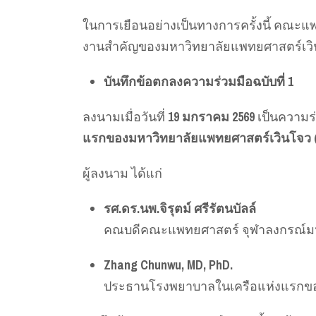
ในการเยือนอย่างเป็นทางการครั้งนี้ คณะ
งานสำคัญของมหาวิทยาลัยแพทยศาสตร์เวิน
บันทึกข้อตกลงความร่วมมือฉบับที่ 1
ลงนามเมื่อวันที่
19 มกราคม 2569
เป็นความร
แรกของมหาวิทยาลัยแพทยศาสตร์เวินโจว (The F
ผู้ลงนาม ได้แก่
รศ.ดร.นพ.จิรุตม์ ศรีรัตนบัลล์
คณบดีคณะแพทยศาสตร์ จุฬาลงกรณ์มห
Zhang Chunwu, MD, PhD.
ประธานโรงพยาบาลในเครือแห่งแรกขอ