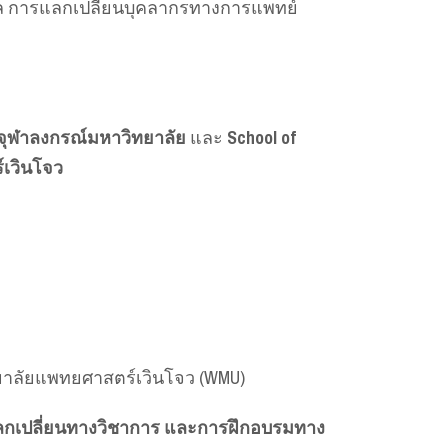
บาล การแลกเปลี่ยนบุคลากรทางการแพทย์
ุฬาลงกรณ์มหาวิทยาลัย
และ
School of
์เวินโจว
าวิทยาลัยแพทยศาสตร์เวินโจว (WMU)
แลกเปลี่ยนทางวิชาการ และการฝึกอบรมทาง