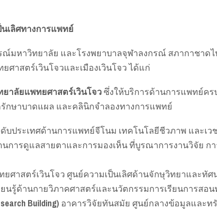
ป็นเลิศทางการแพทย์
์มหาวิทยาลัย และโรงพยาบาลจุฬาลงกรณ์ สภากาชาดไทย
ยศาสตร์เวินโจวและเมืองเวินโจว ได้แก่
ทยาลัยแพทยศาสตร์เวินโจว
ซึ่งให้บริการด้านการแพทย์ครบว
ดูแลรักษาบาดแผล และคลินิกจำลองทางการแพทย์
ะดับประเทศด้านการแพทย์จีโนม เทคโนโลยีชีวภาพ และเว
านการดูแลสายตาและการมองเห็น ที่บูรณาการงานวิจัย กา
ศาสตร์เวินโจว ศูนย์ความเป็นเลิศด้านจักษุวิทยาและทั
เรียนรู้ด้านกายวิภาคศาสตร์และนวัตกรรมการเรียนการสอ
earch Building)
อาคารวิจัยทันสมัย ศูนย์กลางข้อมูลและทร