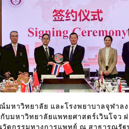
ณ์มหาวิทยาลัย และโรงพยาบาลจุฬาล
กับมหาวิทยาลัยแพทยศาสตร์เวินโจว 
านนวัตกรรมทางการแพทย์ ณ สาธารณรั