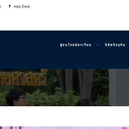
m
Help Desk
ผู้สนใจสมัครเรียน
นิสิตปัจจุบัน