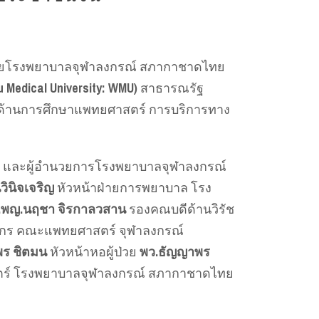
พร้อมด้วยโรงพยาบาลจุฬาลงกรณ์ สภากาชาดไทย
edical University: WMU)
สาธารณรัฐ
อด้านการศึกษาแพทยศาสตร์ การบริการทาง
 และผู้อำนวยการโรงพยาบาลจุฬาลงกรณ์
วินิจเจริญ
หัวหน้าฝ่ายการพยาบาล โรง
.พญ.นฤชา จิรกาลวสาน
รองคณบดีด้านวิรัช
์กร คณะแพทยศาสตร์ จุฬาลงกรณ์
พร ชิตมน
หัวหน้าหอผู้ป่วย
พว.ธัญญาพร
ตร์ โรงพยาบาลจุฬาลงกรณ์ สภากาชาดไทย