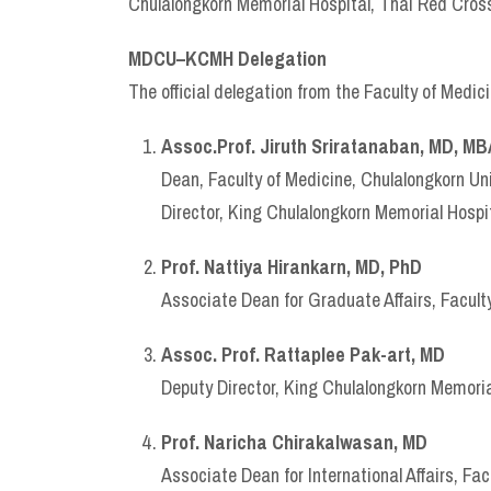
Chulalongkorn Memorial Hospital, Thai Red Cross
MDCU–KCMH Delegation
The official delegation from the Faculty of Medi
Assoc.Prof. Jiruth Sriratanaban, MD, MB
Dean, Faculty of Medicine, Chulalongkorn Uni
Director, King Chulalongkorn Memorial Hospi
Prof. Nattiya Hirankarn, MD, PhD
Associate Dean for Graduate Affairs, Faculty
Assoc. Prof. Rattaplee Pak-art, MD
Deputy Director, King Chulalongkorn Memori
Prof. Naricha Chirakalwasan, MD
Associate Dean for International Affairs, Fac