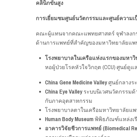
คลินิกขั้นสูง
การเยี่ยมชมศูนย์นวัตกรรมและศูนย์ความเ
คณะผู้แทนจากคณะแพทยศาสตร์ จุฬาลงกรณ
ด้านการแพทย์ที่สำคัญของมหาวิทยาลัยแพท
โรงพยาบาลในเครือแห่งแรกของมหาวิ
หอผู้ป่วยโรคหัวใจวิกฤต (CCU) ศูนย์
China Gene Medicine Valley
ศูนย์กลางร
China Eye Valley
ระบบนิเวศนวัตกรรมด้
กับภาคอุตสาหกรรม
โรงพยาบาลตาในเครือมหาวิทยาลัยแพทย
Human Body Museum
พิพิธภัณฑ์แหล่ง
อาคารวิจัยชีวการแพทย์ (Biomedical Res