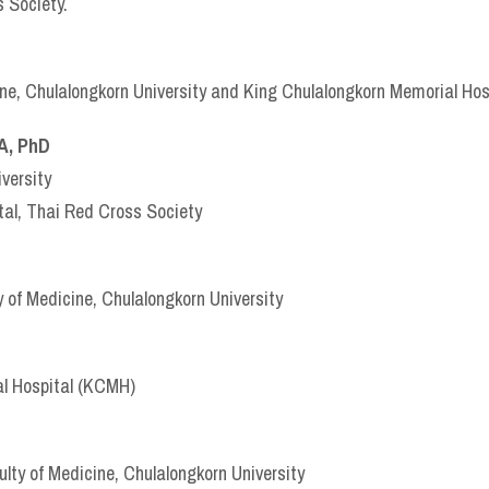
 Society.
cine, Chulalongkorn University and King Chulalongkorn Memorial Ho
A, PhD
versity
tal, Thai Red Cross Society
 of Medicine, Chulalongkorn University
al Hospital (KCMH)
ulty of Medicine, Chulalongkorn University