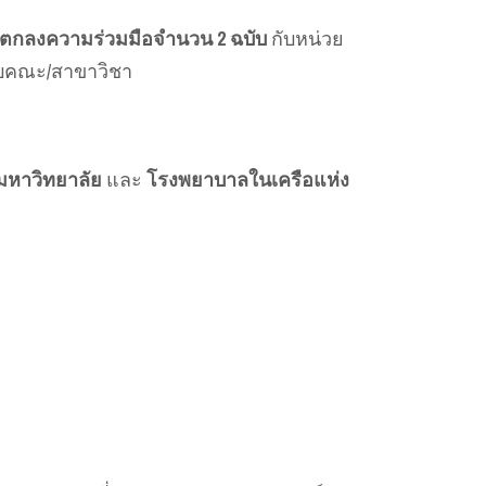
้อตกลงความร่วมมือจำนวน 2 ฉบับ
กับหน่วย
ับคณะ/สาขาวิชา
หาวิทยาลัย
และ
โรงพยาบาลในเครือแห่ง