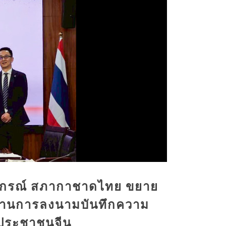
งกรณ์ สภากาชาดไทย ขยาย
ผ่านการลงนามบันทึกความ
ฐประชาชนจีน