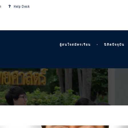
m
Help Desk
ผู้สนใจสมัครเรียน
นิสิตปัจจุบัน