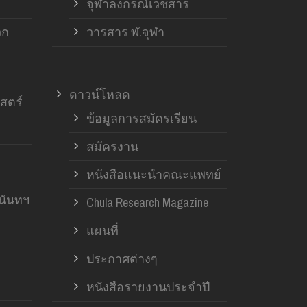
จุฬาลงกรณ์เวชสาร
วก
วารสาร ฬ.จุฬา
ดาวน์โหลด
สตร์
ข้อมูลการสมัครเรียน
สมัครงาน
หนังสือแนะนำคณะแพทย์
านันทฯ
Chula Research Magazine
แผนที่
ประกาศต่างๆ
หนังสือรายงานประจำปี