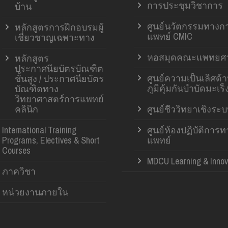
การประชุมวิชาการ
บ้าน
ศูนย์นวัตกรรมทางก
หลักสูตรการฝึกอบรมผู้
แพทย์ CMIC
เชี่ยวชาญเฉพาะทาง
หอสมุดคณะแพทยศา
หลักสูตร
ประกาศนียบัตรบัณฑิต
ศูนย์ความเป็นเลิศด้
ชั้นสูง / ประกาศนียบัตร
ภูมิคุ้มกันบำบัดมะเร็
บัณฑิตทาง
วิทยาศาสตร์การแพทย์
คลินิก
ศูนย์ชีววิทยาเชิงระ
International Training
ศูนย์ห้องปฏิบัติการ
Programs, Electives & Short
แพทย์
Courses
MDCU Learning & Innov
ภาควิชา
หน่วยงานภายใน