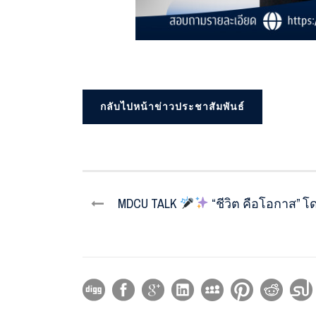
กลับไปหน้าข่าวประชาสัมพันธ์
MDCU TALK
“ชีวิต คือโอกาส” โ