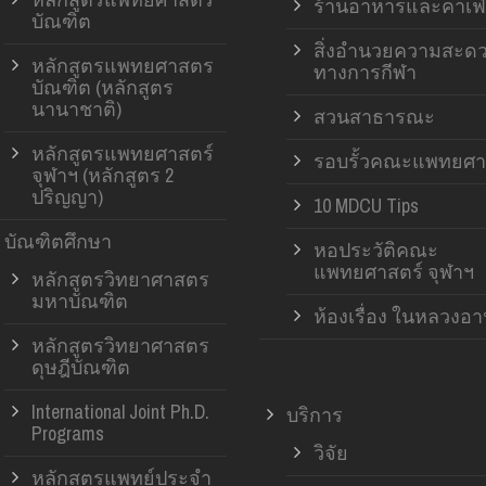
ร้านอาหารและคาเฟ่
บัณฑิต
สิ่งอำนวยความสะด
หลักสูตรแพทยศาสตร
ทางการกีฬา
บัณฑิต (หลักสูตร
นานาชาติ)
สวนสาธารณะ
หลักสูตรแพทยศาสตร์
รอบรั้วคณะแพทยศา
จุฬาฯ (หลักสูตร 2
ปริญญา)
10 MDCU Tips
บัณฑิตศึกษา
หอประวัติคณะ
แพทยศาสตร์ จุฬาฯ
หลักสูตรวิทยาศาสตร
มหาบัณฑิต
ห้องเรื่อง ในหลวงอ
หลักสูตรวิทยาศาสตร
ดุษฎีบัณฑิต
International Joint Ph.D.
บริการ
Programs
วิจัย
หลักสูตรแพทย์ประจำ