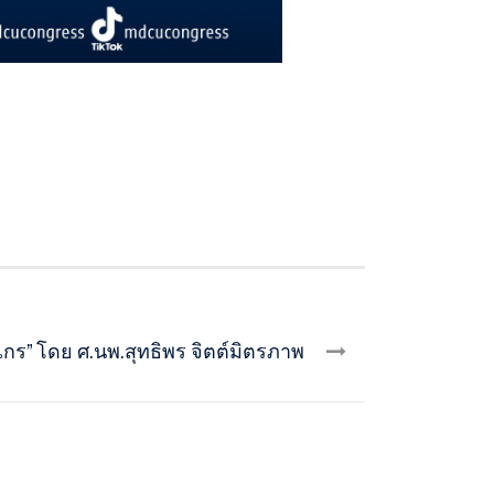
ไกร” โดย ศ.นพ.สุทธิพร จิตต์มิตรภาพ