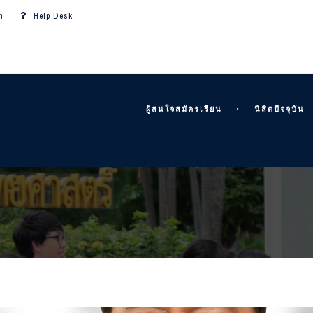
m
Help Desk
ผู้สนใจสมัครเรียน
นิสิตปัจจุบัน