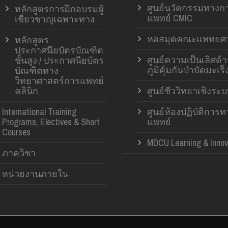
ศูนย์นวัตกรรมทางก
หลักสูตรการฝึกอบรมผู้
แพทย์ CMIC
เชี่ยวชาญเฉพาะทาง
หอสมุดคณะแพทยศา
หลักสูตร
ประกาศนียบัตรบัณฑิต
ศูนย์ความเป็นเลิศด้
ชั้นสูง / ประกาศนียบัตร
ภูมิคุ้มกันบำบัดมะเร็
บัณฑิตทาง
วิทยาศาสตร์การแพทย์
คลินิก
ศูนย์ชีววิทยาเชิงระ
International Training
ศูนย์ห้องปฏิบัติการ
Programs, Electives & Short
แพทย์
Courses
MDCU Learning & Innov
ภาควิชา
หน่วยงานภายใน