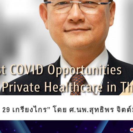
 29 เกรียงไกร” โดย ศ.นพ.สุทธิพร จิตต