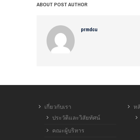
ABOUT POST AUTHOR
prmdcu
เกี่ยวกับเรา
หล
ประวัติและวิสัยทัศน์
คณะผู้บริหาร