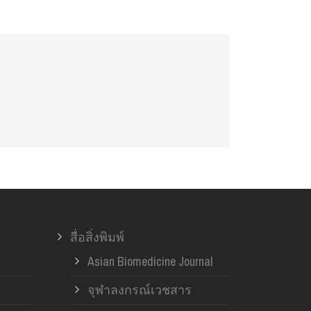
สื่อสิ่งพิมพ์
Asian Biomedicine Journal
จุฬาลงกรณ์เวชสาร