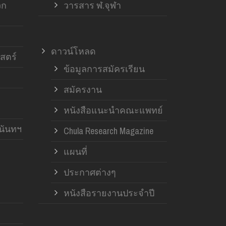
วก
วารสาร ฬ.จุฬา
ดาวน์โหลด
สตร์
ข้อมูลการสมัครเรียน
สมัครงาน
หนังสือแนะนำคณะแพทย์
านันทฯ
Chula Research Magazine
แผนที่
ประกาศต่างๆ
หนังสือรายงานประจำปี