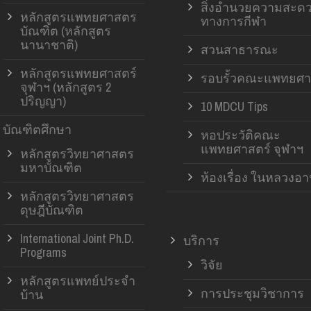
สิ่งอำนวยความสะด
หลักสูตรแพทยศาสตร
ทางการกีฬา
บัณฑิต (หลักสูตร
นานาชาติ)
สวนสาธารณะ
หลักสูตรแพทยศาสตร์
รอบรั้วคณะแพทยศา
จุฬาฯ (หลักสูตร 2
ปริญญา)
10 MDCU Tips
บัณฑิตศึกษา
หอประวัติคณะ
แพทยศาสตร์ จุฬาฯ
หลักสูตรวิทยาศาสตร
มหาบัณฑิต
ห้องเรื่อง ในหลวงอ
หลักสูตรวิทยาศาสตร
ดุษฎีบัณฑิต
International Joint Ph.D.
บริการ
Programs
วิจัย
หลักสูตรแพทย์ประจำ
การประชุมวิชาการ
บ้าน