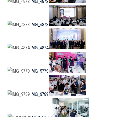
IMG_4872
IMG_4873
IMG_4874
IMG_9779
IMG_9789