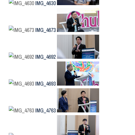
IMG_4630
IMG_4673
IMG_4692
IMG_4693
IMG_4763