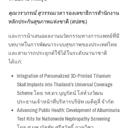
คุณวราภรณ์ สุวรรณเวลา
รองเลขาธิการสำนักงาน
หลักประกันสุขภาพแห่งชาติ (สปสช.)
และการนำเสนอผลงานนวัตกรรมทางการแพทย์ที่มี
บทบาทในการพัฒนาระบบสุขภาพของประเทศไทย
และสามารถประยุกต์ใช้ได้ในระดับนานาชาติ
ได้แก่:
Integration of Personalized 3D-Printed Titanium
Skull Implants into Thailand’s Universal Coverage
Scheme โดย รศ.ดร.บุญรัตน์ โล่ห์วงวัฒน
ประธานเจ้าหน้าที่บริหารบริษัท เมติคูลี่ จำกัด
Advancing Public Health: Development of Albuminuria
Test Kits for Nationwide Nephropathy Screening
โดย ศ.นพ.ณัฐชัย ศรีสวัสดิ์ ภาควิชา