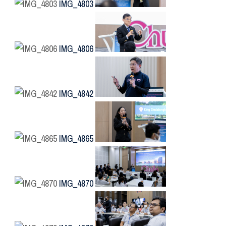
IMG_4803
IMG_4806
IMG_4842
IMG_4865
IMG_4870