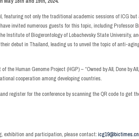
n May 18th and 19th, 2024.
, featuring not only the traditional academic sessions of ICG but 
 have invited numerous guests for this topic, including Professor
e Institute of Biogerontology of Lobachevsky State University, 
eir debut in Thailand, leading us to unveil the topic of anti-agin
t of the Human Genome Project (HGP) – “Owned by All, Done by All, 
ational cooperation among developing countries.
 and register for the conference by scanning the QR code to get th
g, exhibition and participation, please contact:
icg19@bictimes.cn