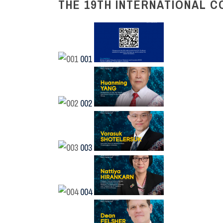
THE 19TH INTERNATIONAL 
001
002
003
004