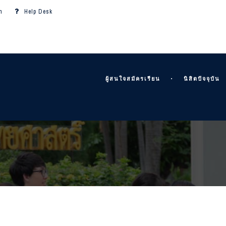
m
Help Desk
ผู้สนใจสมัครเรียน
นิสิตปัจจุบัน