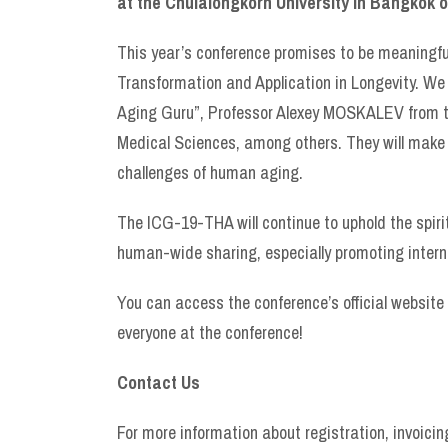
at the Chulalongkorn University in Bangkok o
This year’s conference promises to be meaningful
Transformation and Application in Longevity. We
Aging Guru”, Professor Alexey MOSKALEV from th
Medical Sciences, among others. They will make th
challenges of human aging.
The ICG-19-THA will continue to uphold the spiri
human-wide sharing, especially promoting intern
You can access the conference’s official website
everyone at the conference!
Contact Us
For more information about registration, invoicin