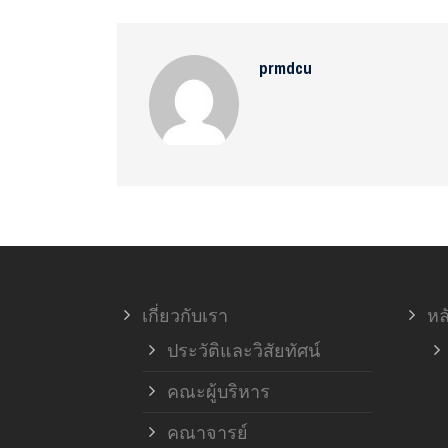
prmdcu
เกี่ยวกับเรา
หล
ประวัติและวิสัยทัศน์
คณะผู้บริหาร
คณาจารย์