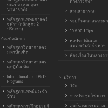
ทางการกีฬา
บัณฑิต (หลักสูตร
นานาชาติ)
สวนสาธารณะ
หลักสูตรแพทยศาสตร์
รอบรั้วคณะแพทยศา
จุฬาฯ (หลักสูตร 2
ปริญญา)
10 MDCU Tips
บัณฑิตศึกษา
หอประวัติคณะ
แพทยศาสตร์ จุฬาฯ
หลักสูตรวิทยาศาสตร
มหาบัณฑิต
ห้องเรื่อง ในหลวงอ
หลักสูตรวิทยาศาสตร
ดุษฎีบัณฑิต
International Joint Ph.D.
บริการ
Programs
วิจัย
หลักสูตรแพทย์ประจำ
การประชุมวิชาการ
บ้าน
ศูนย์นวัตกรรมทางก
หลักสูตรการฝึกอบรมผู้