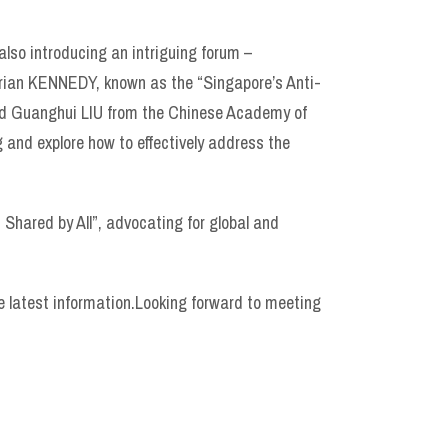
also introducing an intriguing forum –
 Brian KENNEDY, known as the “Singapore’s Anti-
and Guanghui LIU from the Chinese Academy of
g and explore how to effectively address the
Shared by All”, advocating for global and
e latest information.Looking forward to meeting